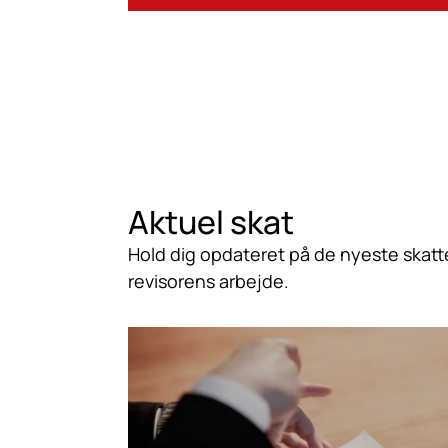
Aktuel
skat
Hold dig opdateret på de nyeste skatt
revisorens arbejde.