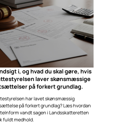
indsigt i, og hvad du skal gøre, hvis
ttestyrelsen laver skønsmæssige
tsættelser på forkert grundlag.
testyrelsen har lavet skønsmæssig
sættelse på forkert grundlag? Læs hvordan
teInform vandt sagen i Landsskatteretten
ik fuldt medhold.