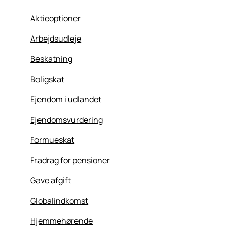
Aktieoptioner
Arbejdsudleje
Beskatning
Boligskat
Ejendom i udlandet
Ejendomsvurdering
Formueskat
Fradrag for pensioner
Gave afgift
Globalindkomst
Hjemmehørende