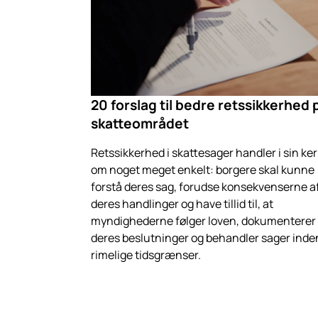
20 forslag til bedre retssikkerhed 
skatteområdet
Retssikkerhed i skattesager handler i sin ke
om noget meget enkelt: borgere skal kunne
forstå deres sag, forudse konsekvenserne a
deres handlinger og have tillid til, at
myndighederne følger loven, dokumenterer
deres beslutninger og behandler sager inden
rimelige tidsgrænser.