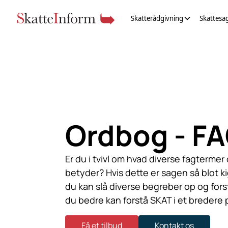
Skatterådgivning
Skattesa
Ordbog - F
Er du i tvivl om hvad diverse fagtermer
betyder? Hvis dette er sagen så blot k
du kan slå diverse begreber op og for
du bedre kan forstå SKAT i et bredere 
Få et tilbud
Kontakt os