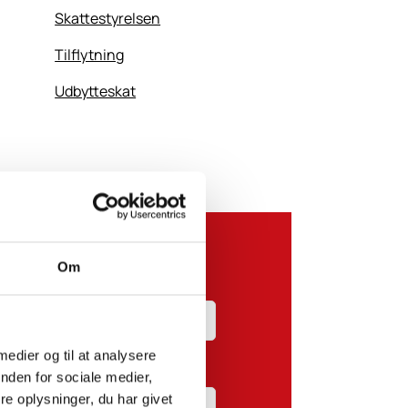
Skattestyrelsen
Tilflytning
Udbytteskat
Om
 medier og til at analysere
nden for sociale medier,
e oplysninger, du har givet