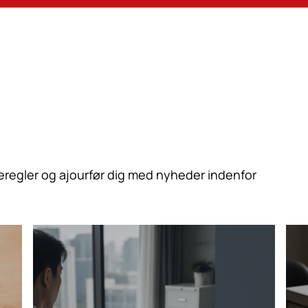
eregler og ajourfør dig med nyheder indenfor