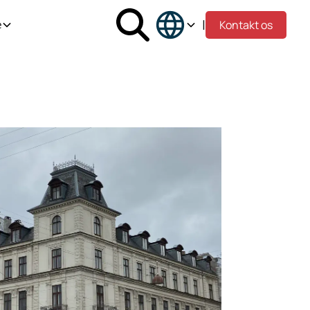
|
Kontakt os
e