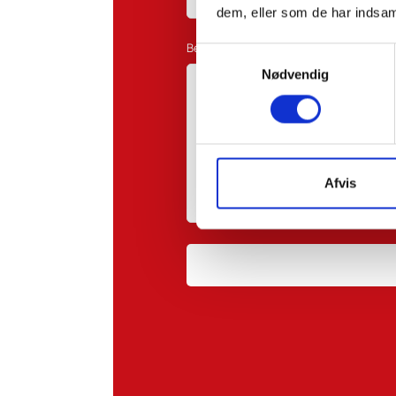
dem, eller som de har indsaml
Besked:
Samtykkevalg
Nødvendig
Afvis