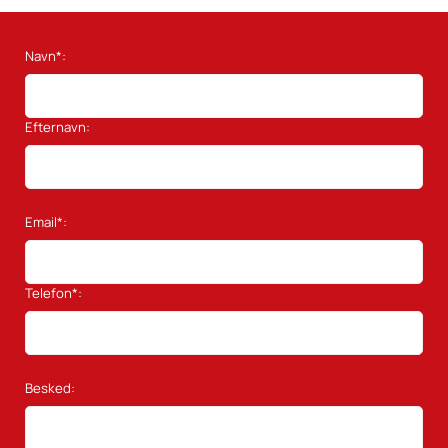
Navn*:
Efternavn:
Email*:
Telefon*:
Besked: