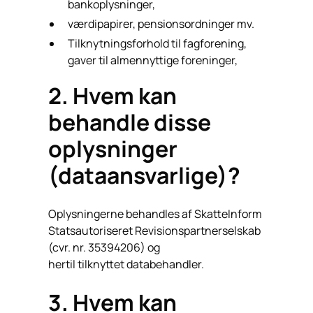
bankoplysninger,
værdipapirer, pensionsordninger mv.
Tilknytningsforhold til fagforening,
gaver til almennyttige foreninger,
2. Hvem kan
behandle disse
oplysninger
(dataansvarlige)?
Oplysningerne behandles af SkatteInform
Statsautoriseret Revisionspartnerselskab
(cvr. nr. 35394206) og
hertil tilknyttet databehandler.
3. Hvem kan