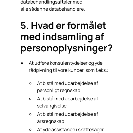
databehandlingsaftaler med
alle sådanne databehandlere.
5. Hvad er formålet
med indsamling af
personoplysninger?
At udføre konsulentydelser og yde
rådgivning til vore kunder, som f.eks.:
At bistå med udarbejdelse af
personligt regnskab
At bistå med udarbejdelse af
selvangivelse
At bistå med udarbejdelse af
årsregnskab
At yde assistance i skattesager