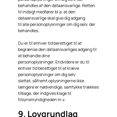
behandles af den dataansvarlige. Retten
til indsigt medfører bl.a. at den
dataansvarlige skal give dig adgang
til alle personoplysninger om dig selv, der
behandles.
Du er til enhver tid berettiget til at
begrænse den dataansvarliges adgang til
at behandle dine
personoplysninger. Endvidere er du til
enhver tid berettiget til at kræve
personoplysninger om dig selv
slettet, såfremt oplysningerne ikke
længere er nødvendige, samtykke trækkes
tilbage, der indgives klage til
tilsynsmyndigheden m.v.
9. Lovgrundlag