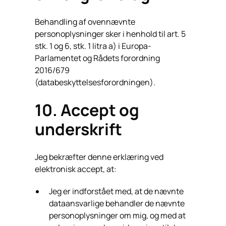
Behandling af ovennævnte
personoplysninger sker i henhold til art. 5
stk. 1 og 6, stk. 1 litra a) i Europa-
Parlamentet og Rådets forordning
2016/679
(databeskyttelsesforordningen).
10. Accept og
underskrift
Jeg bekræfter denne erklæring ved
elektronisk accept, at:
Jeg er indforstået med, at de nævnte
dataansvarlige behandler de nævnte
personoplysninger om mig, og med at