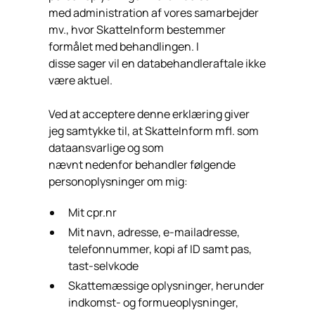
med administration af vores samarbejder
mv., hvor SkatteInform bestemmer
formålet med behandlingen. I
disse sager vil en databehandleraftale ikke
være aktuel.
Ved at acceptere denne erklæring giver
jeg samtykke til, at SkatteInform mfl. som
dataansvarlige og som
nævnt nedenfor behandler følgende
personoplysninger om mig:
Mit cpr.nr
Mit navn, adresse, e-mailadresse,
telefonnummer, kopi af ID samt pas,
tast-selvkode
Skattemæssige oplysninger, herunder
indkomst- og formueoplysninger,