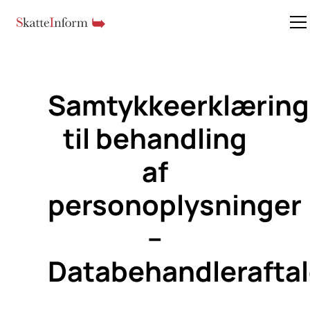
Samtykkeerklæring
til behandling
af
personoplysninger
–
Databehandlerafta