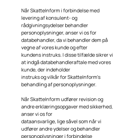
Når SkatteInform i forbindelse med
levering af konsulent- og
rådgivningsydelser behandler
personoplysninger, anser vi os for
databehandler, da vi behandler dem på
vegne af vores kunde og efter
kundens instruks. I disse tilfælde sikrer vi
at indgå databehandleraftale med vores
kunde, der indeholder
instruks og vilkår for SkatteInform’s
behandling af personoplysninger.
Når SkatteInform udfører revision og
andre erklæringsopgaver med sikkerhed,
anser vi os for
dataansvarlige, lige såvel som når vi
udfører andre ydelser og behandler
personoplysninger i forbindelse