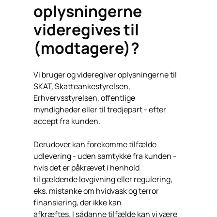
oplysningerne
videregives til
(modtagere)?
Vi bruger og videregiver oplysningerne til
SKAT, Skatteankestyrelsen,
Erhvervsstyrelsen, offentlige
myndigheder eller til tredjepart - efter
accept fra kunden.
Derudover kan forekomme tilfælde
udlevering - uden samtykke fra kunden -
hvis det er påkrævet i henhold
til gældende lovgivning eller regulering,
eks. mistanke om hvidvask og terror
finansiering, der ikke kan
afkræftes. I sådanne tilfælde kan vi være