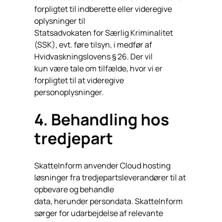
forpligtet til indberette eller videregive
oplysninger til
Statsadvokaten for Særlig Kriminalitet
(SSK), evt. føre tilsyn, i medfør af
Hvidvaskningslovens § 26. Der vil
kun være tale om tilfælde, hvor vi er
forpligtet til at videregive
personoplysninger.
4. Behandling hos
tredjepart
SkatteInform anvender Cloud hosting
løsninger fra tredjepartsleverandører til at
opbevare og behandle
data, herunder persondata. SkatteInform
sørger for udarbejdelse af relevante