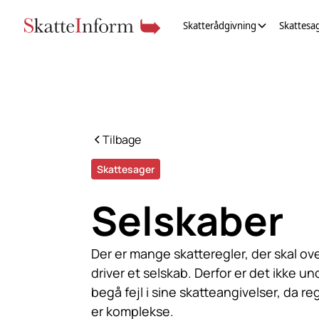
Skatterådgivning
Skattesa
Tilbage
Skattesager
Selskaber
Der er mange skatteregler, der skal ov
driver et selskab. Derfor er det ikke un
begå fejl i sine skatteangivelser, da re
er komplekse.