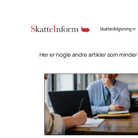
Skatterådgivning
Vælg en underkategori
Her er nogle andre artikler som minder