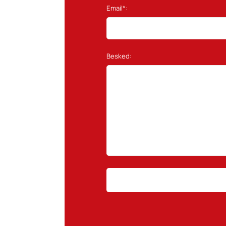
Email*:
Besked: