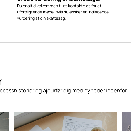
Du er altid velkommen til at kontakte os for et
uforpligtende møde, hvis du ønsker en indledende
vurdering af din skattesag.
r
ccesshistorier og ajourfør dig med nyheder indenfor