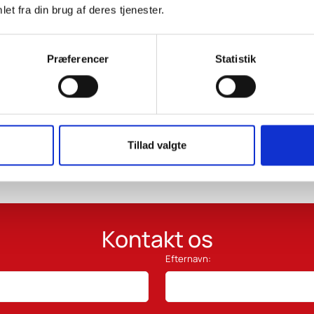
et fra din brug af deres tjenester.
Se alle succeshistorier
Præferencer
Statistik
Tillad valgte
Kontakt os
Efternavn: