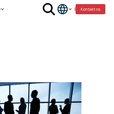
|
Kontakt os
e