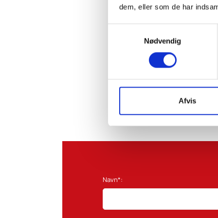
dem, eller som de har indsaml
Samtykkevalg
Nødvendig
Afvis
Navn*: