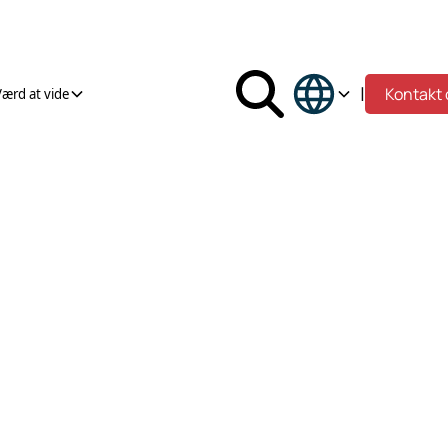
|
Kontakt 
Værd at vide