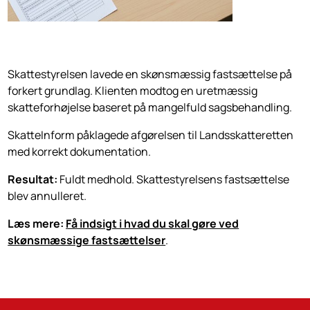
Skattestyrelsen lavede en skønsmæssig fastsættelse på
forkert grundlag. Klienten modtog en uretmæssig
skatteforhøjelse baseret på mangelfuld sagsbehandling.
SkatteInform påklagede afgørelsen til Landsskatteretten
med korrekt dokumentation.
Resultat:
Fuldt medhold. Skattestyrelsens fastsættelse
blev annulleret.
Læs mere:
Få indsigt i hvad du skal gøre ved
skønsmæssige fastsættelser
.