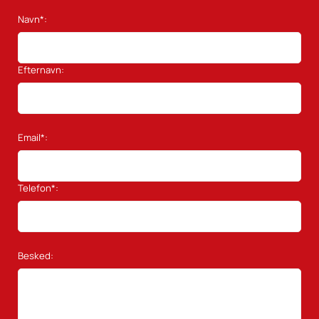
Navn*:
Efternavn:
Email*:
Telefon*:
Besked: