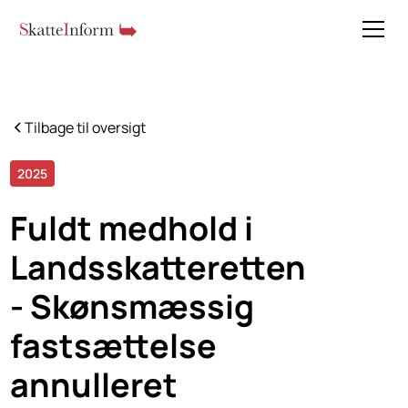
Tilbage til oversigt
2025
5 min read
Fuldt medhold i
Landsskatteretten
- Skønsmæssig
fastsættelse
annulleret