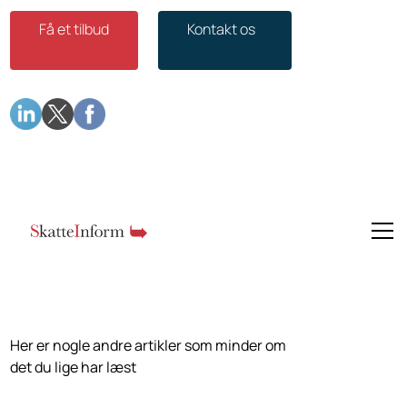
Få et tilbud
Kontakt os
Vælg en underkategori
Her er nogle andre artikler som minder om
det du lige har læst