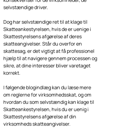
konsekvenser for de virksomheder, de
selvstændige driver.
Dog har selvstændige ret til at klage til
Skatteankestyrelsen, hvis de er uenige i
Skattestyrelsens afgørelse af deres
skatteangivelser. Står du overfor en
skattesag, er det vigtigt at få professionel
hjælp til at navigere gennem processen og
sikre, at dine interesser bliver varetaget
korrekt.
I følgende blogindlæg kan du læse mere
om reglerne for virksomhedsskat, og om
hvordan du som selvstændig kan klage til
Skatteankestyrelsen, hvis du er uenig i
Skattestyrelsens afgørelse af din
virksomheds skatteangivelser.