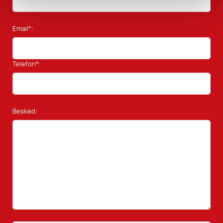
Email*:
Telefon*:
Besked: