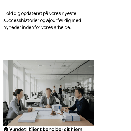
Hold dig opdateret på vores nyeste
successhistorier og ajourfør dig med
nyheder indenfor vores arbejde.
🏠 Vundet! Klient beholder sit hjem