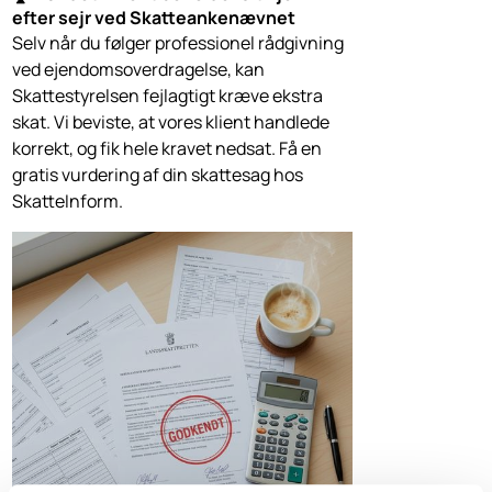
efter sejr ved Skatteankenævnet
Selv når du følger professionel rådgivning
ved ejendomsoverdragelse, kan
Skattestyrelsen fejlagtigt kræve ekstra
skat. Vi beviste, at vores klient handlede
korrekt, og fik hele kravet nedsat. Få en
gratis vurdering af din skattesag hos
SkatteInform.