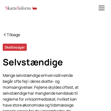
Tilbage
Skattesager
Selvstændige
Mange selvstændige erhvervsdrivende
begår ofte fejl i deres skatte- og
momsangivelser. Fejlene skyldes oftest, at
selvstændige har manglende kendskab til
reglerne for virksomhedsskat, hvilket kan
have store økonomiske og tidsmæssige