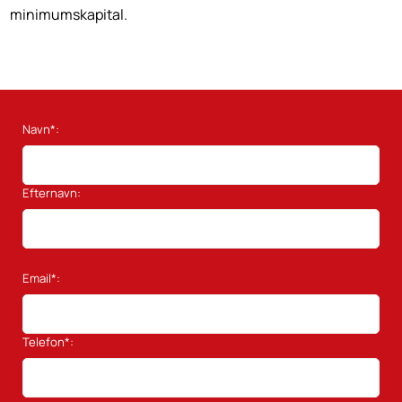
minimumskapital.
Navn*:
Efternavn:
Email*:
Telefon*: