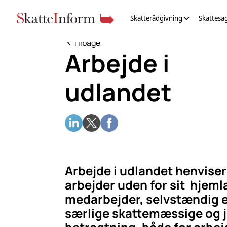
Skatterådgivning
Skattesa
Tilbage
Arbejde i
udlandet
Arbejde i udlandet henviser 
arbejder uden for sit hjem
medarbejder, selvstændig e
særlige skattemæssige og ju