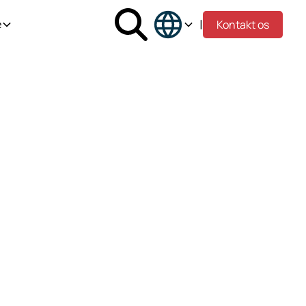
|
Kontakt os
e