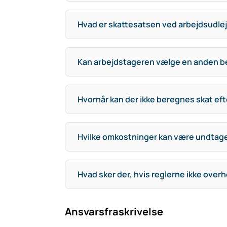
Hvad er skattesatsen ved arbejdsudle
Kan arbejdstageren vælge en anden 
Hvornår kan der ikke beregnes skat ef
Hvilke omkostninger kan være undtag
Hvad sker der, hvis reglerne ikke over
Ansvarsfraskrivelse