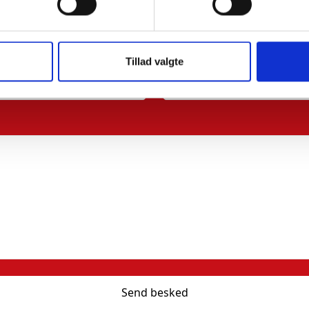
Telefon*:
Tillad valgte