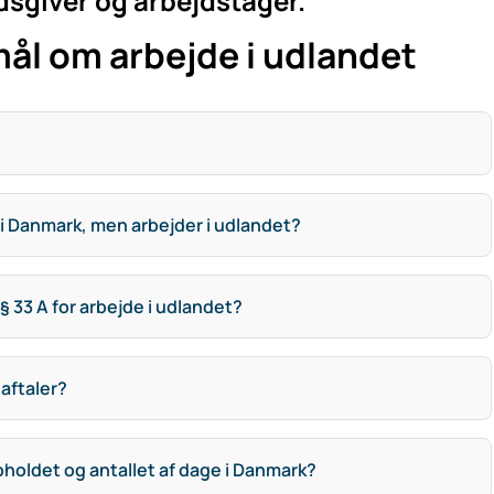
dsgiver og arbejdstager.
mål om arbejde i udlandet
r i Danmark, men arbejder i udlandet?
§ 33 A for arbejde i udlandet?
aftaler?
holdet og antallet af dage i Danmark?