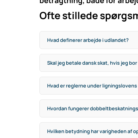
betragtning, både for arbej
Ofte stillede spørgs
Hvad definerer arbejde i udlandet?
Skal jeg betale dansk skat, hvis jeg bo
Hvad er reglerne under ligningslovens 
Hvordan fungerer dobbeltbeskatnings
Hvilken betydning har varigheden af op