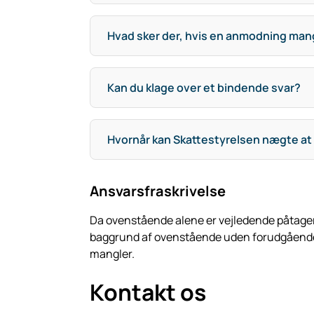
Hvad sker der, hvis en anmodning man
Kan du klage over et bindende svar?
Hvornår kan Skattestyrelsen nægte at 
Ansvarsfraskrivelse
Da ovenstående alene er vejledende påtager v
baggrund af ovenstående uden forudgående in
mangler.
Kontakt os