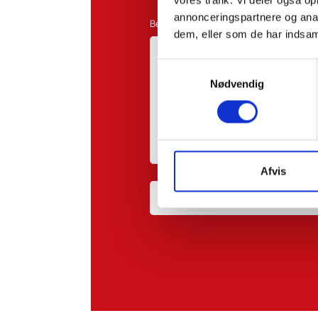
annonceringspartnere og anal
Besked:
dem, eller som de har indsaml
Samtykkevalg
Nødvendig
Afvis