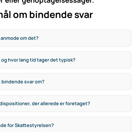
mål om bindende svar
n anmode om det?
 og hvor lang tid tager det typisk?
et bindende svar om?
ispositioner, der allerede er foretaget?
de for Skattestyrelsen?