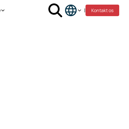
|
Kontakt os
e