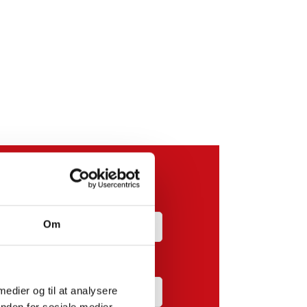
Om
 medier og til at analysere
nden for sociale medier,