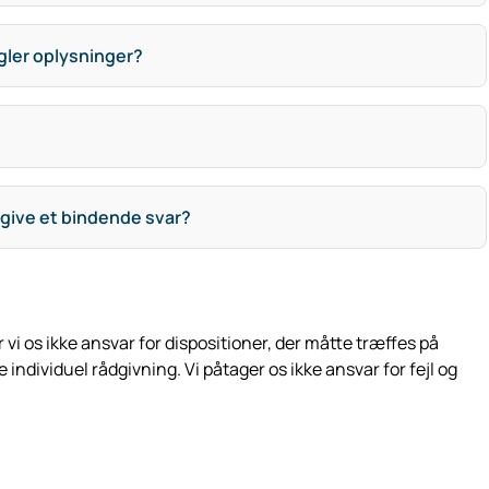
gler oplysninger?
give et bindende svar?
i os ikke ansvar for dispositioner, der måtte træffes på
dividuel rådgivning. Vi påtager os ikke ansvar for fejl og