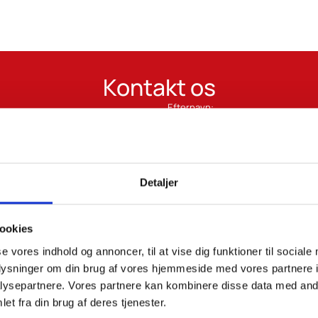
Kontakt os
Efternavn:
Telefon*:
Detaljer
ookies
se vores indhold og annoncer, til at vise dig funktioner til sociale
oplysninger om din brug af vores hjemmeside med vores partnere i
ysepartnere. Vores partnere kan kombinere disse data med andr
et fra din brug af deres tjenester.