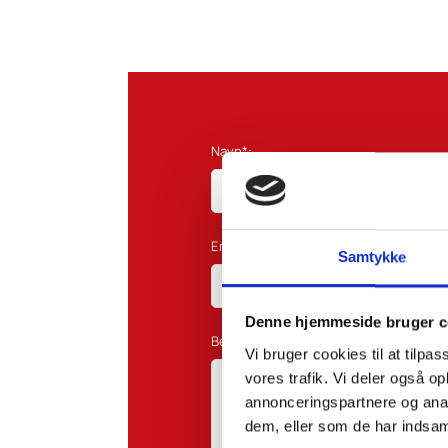
Navn*:
Email*:
Samtykke
Denne hjemmeside bruger c
Besked:
Vi bruger cookies til at tilpas
vores trafik. Vi deler også 
annonceringspartnere og anal
dem, eller som de har indsaml