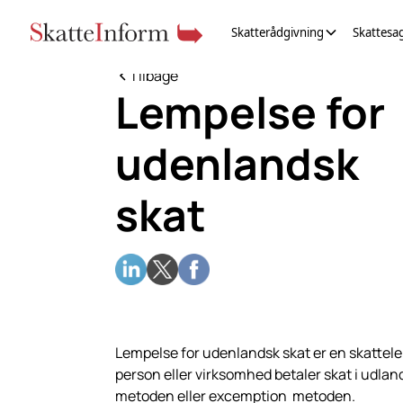
Skatterådgivning
Skattesa
Tilbage
Lempelse for
udenlandsk
skat
Lempelse for udenlandsk skat er en skattele
person eller virksomhed betaler skat i udla
metoden eller excemption metoden.