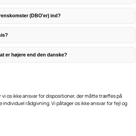
renskomster (DBO’er) ind?
sis?
at er højere end den danske?
i os ikke ansvar for dispositioner, der måtte træffes på
dividuel rådgivning. Vi påtager os ikke ansvar for fejl og