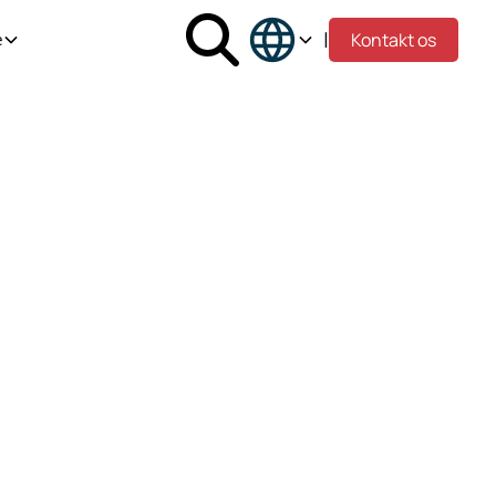
|
Kontakt os
e