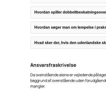
Hvordan spiller dobbeltbeskatningsove
Hvordan søger man om lempelse i prak
Hvad sker der, hvis den udenlandske sk
Ansvarsfraskrivelse
Da ovenstående alene er vejledende påtager v
baggrund af ovenstående uden forudgående in
mangler.