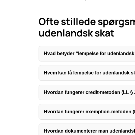
Ofte stillede spørgs
udenlandsk skat
Hvad betyder “lempelse for udenlandsk
Hvem kan få lempelse for udenlandsk s
Hvordan fungerer credit-metoden (LL § 
Hvordan fungerer exemption-metoden (L
Hvordan dokumenterer man udenlandsk