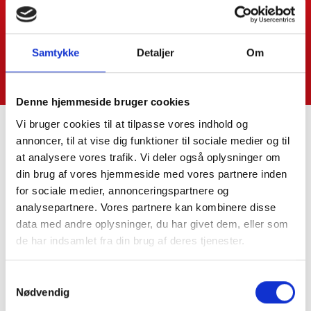
Samtykke
Detaljer
Om
Denne hjemmeside bruger cookies
Vi bruger cookies til at tilpasse vores indhold og
annoncer, til at vise dig funktioner til sociale medier og til
at analysere vores trafik. Vi deler også oplysninger om
Kontakt os
din brug af vores hjemmeside med vores partnere inden
for sociale medier, annonceringspartnere og
SkatteInform
analysepartnere. Vores partnere kan kombinere disse
Statsautoriseret Revisionspartnerselskab
data med andre oplysninger, du har givet dem, eller som
Frederiksborggade 54 1. tv
de har indsamlet fra din brug af deres tjenester.
1360 København K
Samtykkevalg
CVR-NR. 35 39 42 06
Nødvendig