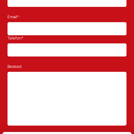
Email*:
Telefon*:
Besked: