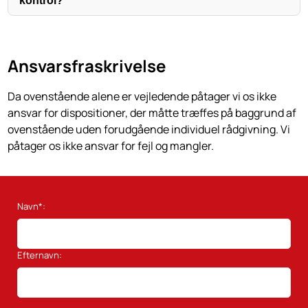
kontrol?
Ansvarsfraskrivelse
Da ovenstående alene er vejledende påtager vi os ikke
ansvar for dispositioner, der måtte træffes på baggrund af
ovenstående uden forudgående individuel rådgivning. Vi
påtager os ikke ansvar for fejl og mangler.
Navn*:
Efternavn: