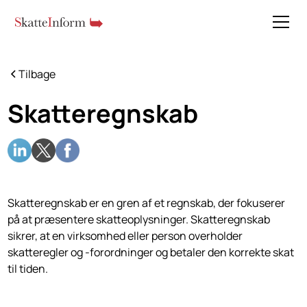
Tilbage
Skatteregnskab
Skatteregnskab er en gren af et regnskab, der fokuserer
på at præsentere skatteoplysninger. Skatteregnskab
sikrer, at en virksomhed eller person overholder
skatteregler og -forordninger og betaler den korrekte skat
til tiden.