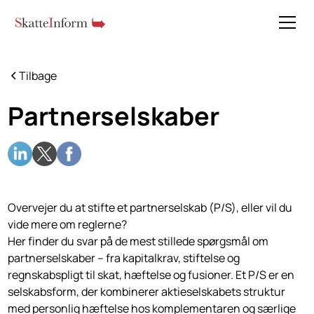
Tilbage
Partnerselskaber
Overvejer du at stifte et partnerselskab (P/S), eller vil du
vide mere om reglerne?
Her finder du svar på de mest stillede spørgsmål om
partnerselskaber – fra kapitalkrav, stiftelse og
regnskabspligt til skat, hæftelse og fusioner. Et P/S er en
selskabsform, der kombinerer aktieselskabets struktur
med personlig hæftelse hos komplementaren og særlige