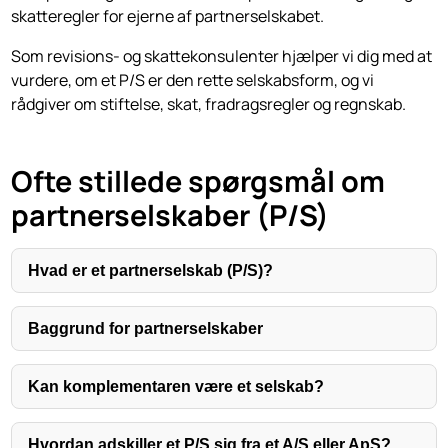
skatteregler for ejerne af partnerselskabet.
Som revisions- og skattekonsulenter hjælper vi dig med at
vurdere, om et P/S er den rette selskabsform, og vi
rådgiver om stiftelse, skat, fradragsregler og regnskab.
Ofte stillede spørgsmål om
partnerselskaber (P/S)
Hvad er et partnerselskab (P/S)?
Baggrund for partnerselskaber
Kan komplementaren være et selskab?
Hvordan adskiller et P/S sig fra et A/S eller ApS?