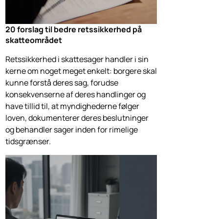
20 forslag til bedre retssikkerhed på
skatteområdet
Retssikkerhed i skattesager handler i sin
kerne om noget meget enkelt: borgere skal
kunne forstå deres sag, forudse
konsekvenserne af deres handlinger og
have tillid til, at myndighederne følger
loven, dokumenterer deres beslutninger
og behandler sager inden for rimelige
tidsgrænser.