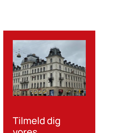
Tilmeld dig
vores