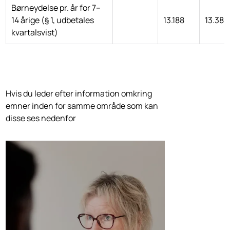
Børneydelse pr. år for 7–
14 årige (§ 1, udbetales
13.188
13.380
kvartalsvist)
Hvis du leder efter information omkring
emner inden for samme område som kan
disse ses nedenfor