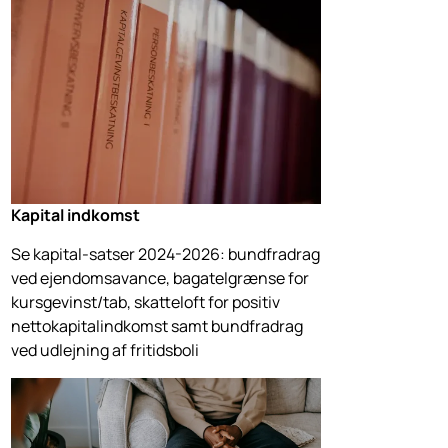
Kapital indkomst
Se kapital-satser 2024-2026: bundfradrag
ved ejendomsavance, bagatelgrænse for
kursgevinst/tab, skatteloft for positiv
nettokapitalindkomst samt bundfradrag
ved udlejning af fritidsboli