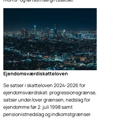
Ejendomsværdi­skatteloven
Se satser i skatteloven 2024-2026 for
ejendomsværdiskat: progressionsgrænse,
satser under/over grænsen, nedslag for
ejendomme før 2. juli 1998 samt
pensionistnedslag og indkomstgrænser.