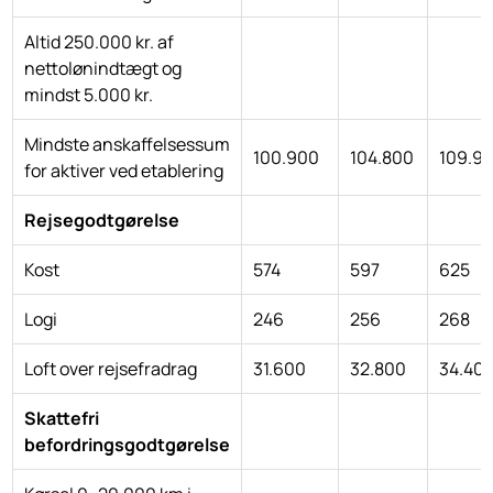
Altid 250.000 kr. af
nettolønindtægt og
mindst 5.000 kr.
Mindste anskaffelsessum
100.900
104.800
109.9
for aktiver ved etablering
Rejsegodtgørelse
Kost
574
597
625
Logi
246
256
268
Loft over rejsefradrag
31.600
32.800
34.40
Skattefri
befordringsgodtgørelse