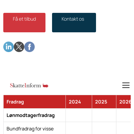
Få et tilbud
Kontakt os
Fradrag
2024
2025
2026
Lønmodtagerfradrag
Bundfradrag for visse