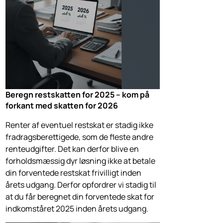
Beregn restskatten for 2025 – kom på
forkant med skatten for 2026
Renter af eventuel restskat er stadig ikke
fradragsberettigede, som de fleste andre
renteudgifter. Det kan derfor blive en
forholdsmæssig dyr løsning ikke at betale
din forventede restskat frivilligt inden
årets udgang. Derfor opfordrer vi stadig til
at du får beregnet din forventede skat for
indkomståret 2025 inden årets udgang.