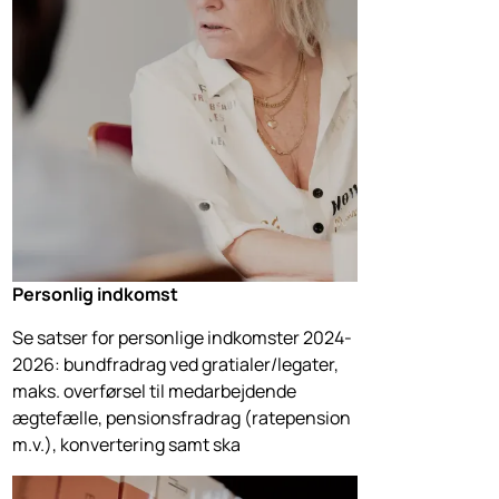
Personlig indkomst
Se satser for personlige indkomster 2024-
2026: bundfradrag ved gratialer/legater,
maks. overførsel til medarbejdende
ægtefælle, pensionsfradrag (ratepension
m.v.), konvertering samt ska