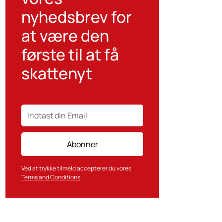
nyhedsbrev for
at være den
første til at få
skattenyt
Ved at trykke tilmeld accepterer du vores
Terms and Conditions
.