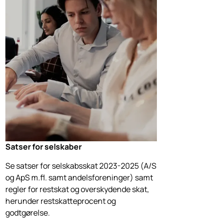
Satser for selskaber
Se satser for selskabsskat 2023-2025 (A/S
og ApS m.fl. samt andelsforeninger) samt
regler for restskat og overskydende skat,
herunder restskatteprocent og
godtgørelse.