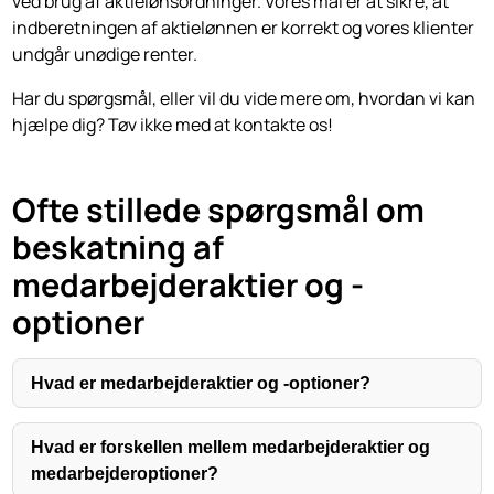
ved brug af aktielønsordninger. Vores mål er at sikre, at
indberetningen af aktielønnen er korrekt og vores klienter
undgår unødige renter.
Har du spørgsmål, eller vil du vide mere om, hvordan vi kan
hjælpe dig? Tøv ikke med at kontakte os!
Ofte stillede spørgsmål om
beskatning af
medarbejderaktier og -
optioner
Hvad er medarbejderaktier og -optioner?
Hvad er forskellen mellem medarbejderaktier og
medarbejderoptioner?