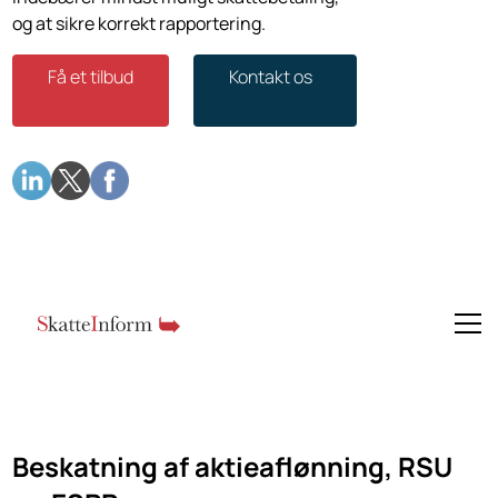
og at sikre korrekt rapportering.
Få et tilbud
Kontakt os
Beskatning af aktieaflønning, RSU