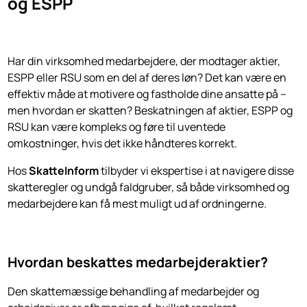
og ESPP
Har din virksomhed medarbejdere, der modtager aktier,
ESPP eller RSU som en del af deres løn? Det kan være en
effektiv måde at motivere og fastholde dine ansatte på –
men hvordan er skatten? Beskatningen af aktier, ESPP og
RSU kan være kompleks og føre til uventede
omkostninger, hvis det ikke håndteres korrekt.
Hos
SkatteInform
tilbyder vi ekspertise i at navigere disse
skatteregler og undgå faldgruber, så både virksomhed og
medarbejdere kan få mest muligt ud af ordningerne.
Hvordan beskattes medarbejderaktier?
Den skattemæssige behandling af medarbejder og