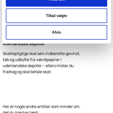
Tillad valgte
Afvis
Beskatning af værdipapirer i
udenlandske depoter
Skattepligtige skal selv indberette gevinst,
tab og udbytte fra værdipapirer i
udenlandske depoter – ellers mister du
fradrag og skal betale skat.
Relaterede artikler
Her er nogle andre artikler som minder om
det du lige har læst