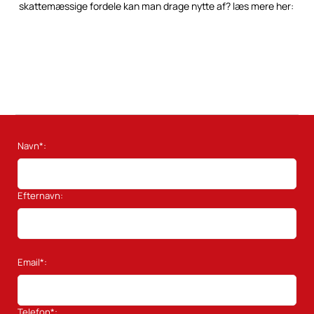
skattemæssige fordele kan man drage nytte af? læs mere her:
Navn*:
Efternavn:
Email*:
Telefon*: