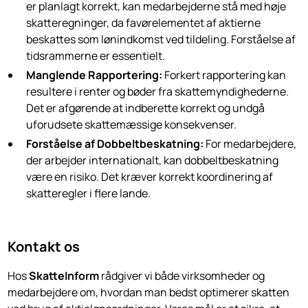
er planlagt korrekt, kan medarbejderne stå med høje
skatteregninger, da favørelementet af aktierne
beskattes som lønindkomst ved tildeling. Forståelse af
tidsrammerne er essentielt.
Manglende Rapportering:
Forkert rapportering kan
resultere i renter og bøder fra skattemyndighederne.
Det er afgørende at indberette korrekt og undgå
uforudsete skattemæssige konsekvenser.
Forståelse af Dobbeltbeskatning:
For medarbejdere,
der arbejder internationalt, kan dobbeltbeskatning
være en risiko. Det kræver korrekt koordinering af
skatteregler i flere lande.
Kontakt os
Hos
SkatteInform
rådgiver vi både virksomheder og
medarbejdere om, hvordan man bedst optimerer skatten