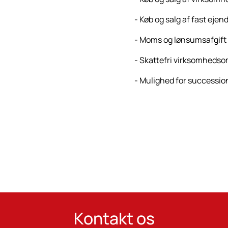
- Køb og salg af fast eje
- Moms og lønsumsafgift
- Skattefri virksomheds
- Mulighed for successio
Kontakt os