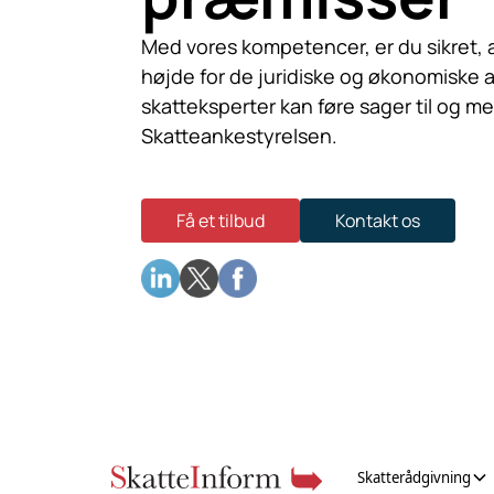
Med vores kompetencer, er du sikret, a
højde for de juridiske og økonomiske 
skatteksperter kan føre sager til og m
Skatteankestyrelsen.
Få et tilbud
Kontakt os
Skatterådgivning