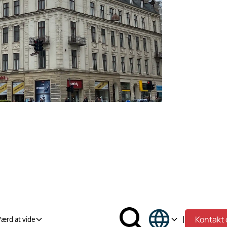
|
Kontakt 
Værd at vide