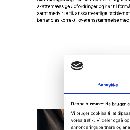
skattemæssige udfordringer og har til formål
samt medvirke til, at skatteretlige problemst
behandles korrekt i overensstemmelse med 
Samtykke
Denne hjemmeside bruger c
Vi bruger cookies til at tilpas
vores trafik. Vi deler også 
annonceringspartnere og anal