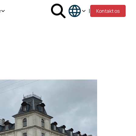
|
Kontakt os
e