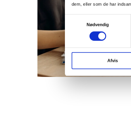
dem, eller som de har indsaml
Samtykkevalg
Nødvendig
Afvis