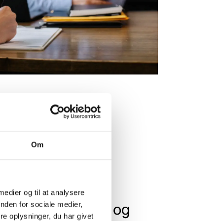
Om
 medier og til at analysere
ing for selskaber og
nden for sociale medier,
e oplysninger, du har givet