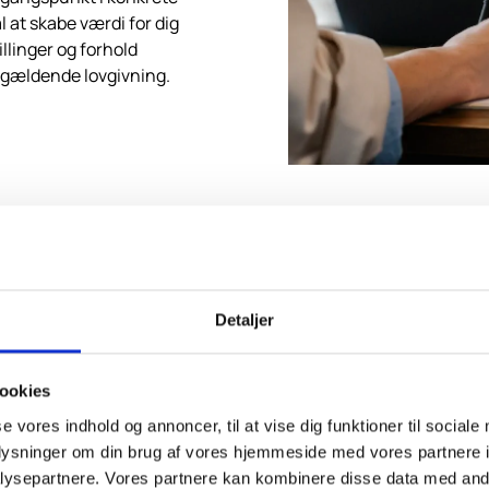
 at skabe værdi for dig
illinger og forhold
gældende lovgivning.
Detaljer
ookies
Revision og regnskab
se vores indhold og annoncer, til at vise dig funktioner til sociale
Skatterådgivn
oplysninger om din brug af vores hjemmeside med vores partnere i
ysepartnere. Vores partnere kan kombinere disse data med andr