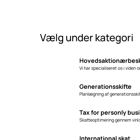
Vælg under kategori
Hovedsaktionærbesk
Vi har specialiseret os i viden
Generationsskifte
Planlægning af generationsski
Tax for personly bu
Skatteoptimering gennem vir
International skat