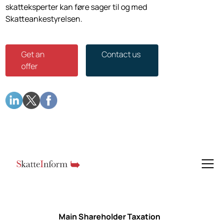
skatteksperter kan føre sager til og med
Skatteankestyrelsen.
Get an
Contact us
offer
Main Shareholder Taxation