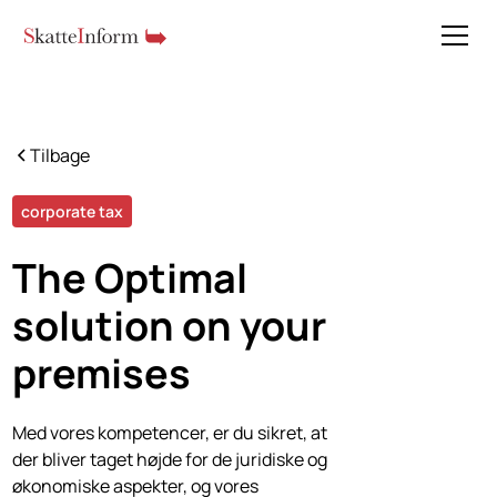
Tilbage
corporate tax
The
Optimal
solution
on your
premises
Med vores kompetencer, er du sikret, at
der bliver taget højde for de juridiske og
økonomiske aspekter, og vores