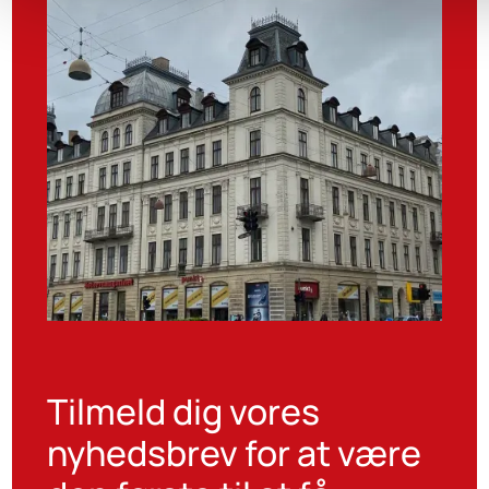
Tilmeld dig vores
nyhedsbrev for at være