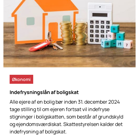
Økonomi
5 min read
Indefrysningslån af boligskat
Alle ejere af en bolig bør inden 31. december 2024
tage stilling til om ejeren fortsat vil indefryse
stigninger i boligskatten, som består af grundskyld
og ejendomsværdiskat. Skattestyrelsen kalder det
indefrysning af boligskat.