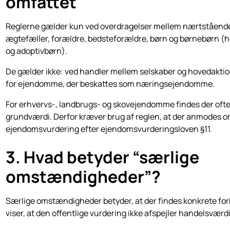
omfattet
Reglerne gælder kun ved overdragelser mellem nærtstående
ægtefæller, forældre, bedsteforældre, børn og børnebørn (
og adoptivbørn).
De gælder ikke: ved handler mellem selskaber og hovedaktio
for ejendomme, der beskattes som næringsejendomme.
For erhvervs-, landbrugs- og skovejendomme findes der oft
grundværdi. Derfor kræver brug af reglen, at der anmodes o
ejendomsvurdering efter ejendomsvurderingsloven §11.
3. Hvad betyder “særlige
omstændigheder”?
Særlige omstændigheder betyder, at der findes konkrete fo
viser, at den offentlige vurdering ikke afspejler handelsværd