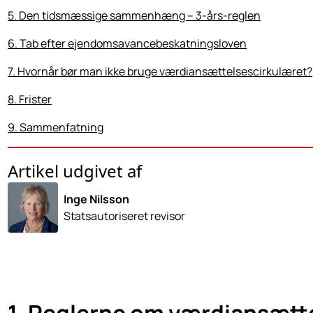
5. Den tidsmæssige sammenhæng – 3-års-reglen
6. Tab efter ejendomsavancebeskatningsloven
7. Hvornår bør man ikke bruge værdiansættelsescirkulæret?
8. Frister
9. Sammenfatning
Artikel udgivet af
Inge Nilsson
Statsautoriseret revisor