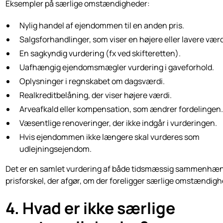
Eksempler på særlige omstændigheder:
Nylig handel af ejendommen til en anden pris.
Salgsforhandlinger, som viser en højere eller lavere værd
En sagkyndig vurdering (fx ved skifteretten).
Uafhængig ejendomsmægler vurdering i gaveforhold.
Oplysninger i regnskabet om dagsværdi.
Realkreditbelåning, der viser højere værdi.
Arveafkald eller kompensation, som ændrer fordelingen
Væsentlige renoveringer, der ikke indgår i vurderingen.
Hvis ejendommen ikke længere skal vurderes som
udlejningsejendom.
Det er en samlet vurdering af både tidsmæssig sammenhæ
prisforskel, der afgør, om der foreligger særlige omstændigh
4. Hvad er ikke særlige