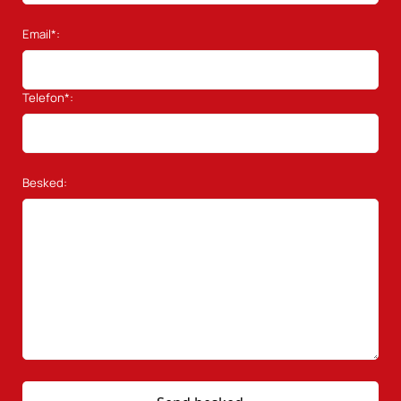
Email*:
Telefon*:
Besked: