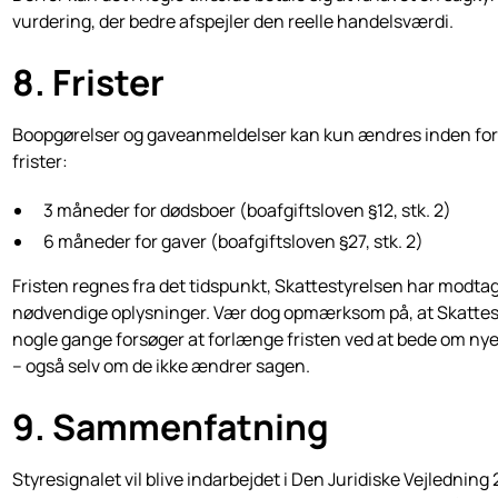
vurdering, der bedre afspejler den reelle handelsværdi.
8. Frister
Boopgørelser og gaveanmeldelser kan kun ændres inden for
frister:
3 måneder for dødsboer (boafgiftsloven §12, stk. 2)
6 måneder for gaver (boafgiftsloven §27, stk. 2)
Fristen regnes fra det tidspunkt, Skattestyrelsen har modtag
nødvendige oplysninger. Vær dog opmærksom på, at Skattes
nogle gange forsøger at forlænge fristen ved at bede om ny
– også selv om de ikke ændrer sagen.
9. Sammenfatning
Styresignalet vil blive indarbejdet i Den Juridiske Vejledning