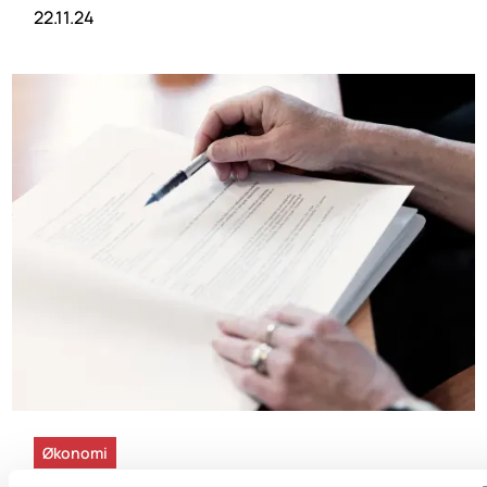
22.11.24
Økonomi
5 min read