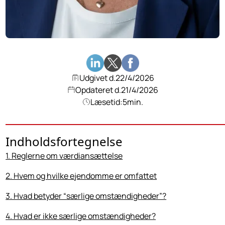
Udgivet d.
22/4/2026
Opdateret d.
21/4/2026
Læsetid:
5
min.
Indholdsfortegnelse
1. Reglerne om værdiansættelse
2. Hvem og hvilke ejendomme er omfattet
3. Hvad betyder “særlige omstændigheder”?
4. Hvad er ikke særlige omstændigheder?