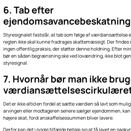
6. Tab efter
ejendomsavancebeskatning
Styresignalet fastslår, at tab som følge af værdiansættelse e
reglen ikke skal kunne fradrages skattemæssigt. Der findes
ingen offentlig praksis, der støtter denne holdning. Efter mi
bør en sådan begrænsning ske ved lovændring, ikke blot ge
styresignal.
7. Hvornår bør man ikke bru
værdiansættelsescirkulære
Det er ikke altid en fordel at sætte værdien så lavt som mulig
arvingen eller modtageren senere sælger ejendommen, kan
højere skat, fordi anskaffelsessummen bliver lavere.
Derfor kan det i nogle tilfælde betale sig at få lavet en sagky