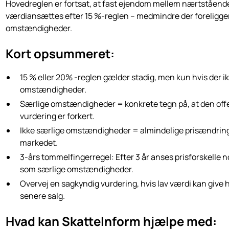
Hovedreglen er fortsat, at fast ejendom mellem nærtståend
værdiansættes efter 15 %-reglen – medmindre der foreligge
omstændigheder.
Kort opsummeret:
15 % eller 20% -reglen gælder stadig, men kun hvis der ik
omstændigheder.
Særlige omstændigheder = konkrete tegn på, at den off
vurdering er forkert.
Ikke særlige omstændigheder = almindelige prisændring
markedet.
3-års tommelfingerregel: Efter 3 år anses prisforskelle n
som særlige omstændigheder.
Overvej en sagkyndig vurdering, hvis lav værdi kan give h
senere salg.
Hvad kan SkatteInform hjælpe med: