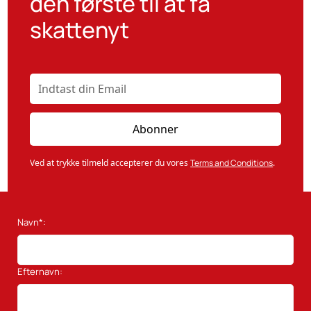
den første til at få
skattenyt
Ved at trykke tilmeld accepterer du vores
Terms and Conditions
.
Navn*:
Efternavn: