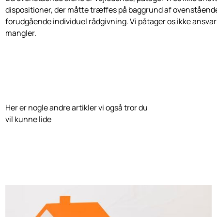
dispositioner, der måtte træffes på baggrund af ovenståen
forudgående individuel rådgivning. Vi påtager os ikke ansvar f
mangler.
Relateret artikler
Her er nogle andre artikler vi også tror du
vil kunne lide