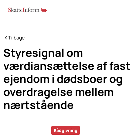
Tilbage
Styresignal om
værdiansættelse af fast
ejendom i dødsboer og
overdragelse mellem
nærtstående
Rådgivning