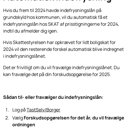
Hvis du frem til 2024 havde indefrysningslån på
grundskyld hos kommunen, vil du automatisk få et
indefrysningslån hos SKAT af prisstigningerne for 2024,
indtil du afmelder dig igen.
Hvis Skattestyrelsen har opkrævet for lidt boligskat for
2024 vil den resterende forskel automatisk blive indregnet
i indefrysningslånet.
Det er frivilligt om du vil fravælge indefrysningslånet. Du
kan fravælge det på din forskudsopgørelse for 2025.
Sådan til- eller fravælger du indefrysningslån:
Log på
TastSelv/Borger
Vælg
Forskudsopgørelsen for det år, du vil fravælge
ordningen