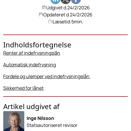
Udgivet d.
24/2/2026
Opdateret d.
24/2/2026
Læsetid:
5
min.
Indholdsfortegnelse
Renter af indefrysningslån
Automatisk indefrysning
Fordele og ulemper ved indefrysningslån
Sikkerhed for lånet
Artikel udgivet af
Inge Nilsson
Statsautoriseret revisor