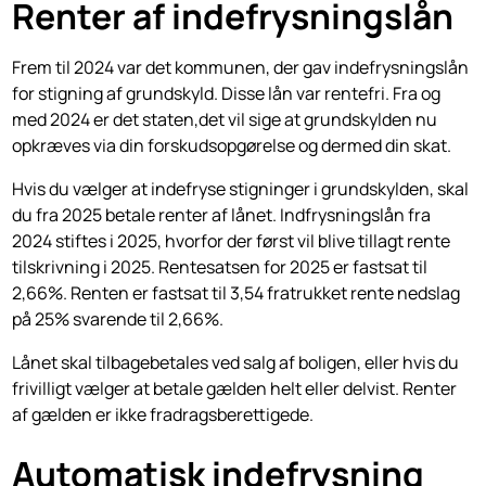
Renter af indefrysningslån
Frem til 2024 var det kommunen, der gav indefrysningslån
for stigning af grundskyld. Disse lån var rentefri. Fra og
med 2024 er det staten,det vil sige at grundskylden nu
opkræves via din forskudsopgørelse og dermed din skat.
Hvis du vælger at indefryse stigninger i grundskylden, skal
du fra 2025 betale renter af lånet. Indfrysningslån fra
2024 stiftes i 2025, hvorfor der først vil blive tillagt rente
tilskrivning i 2025. Rentesatsen for 2025 er fastsat til
2,66%. Renten er fastsat til 3,54 fratrukket rente nedslag
på 25% svarende til 2,66%.
Lånet skal tilbagebetales ved salg af boligen, eller hvis du
frivilligt vælger at betale gælden helt eller delvist. Renter
af gælden er ikke fradragsberettigede.
Automatisk indefrysning