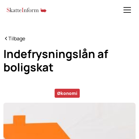
Tilbage
Indefrysningslån af
boligskat
Økonomi