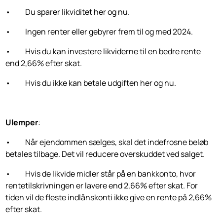
• Du sparer likviditet her og nu.
• Ingen renter eller gebyrer frem til og med 2024.
• Hvis du kan investere likviderne til en bedre rente
end 2,66% efter skat.
• Hvis du ikke kan betale udgiften her og nu.
Ulemper
:
• Når ejendommen sælges, skal det indefrosne beløb
betales tilbage. Det vil reducere overskuddet ved salget.
• Hvis de likvide midler står på en bankkonto, hvor
rentetilskrivningen er lavere end 2,66% efter skat. For
tiden vil de fleste indlånskonti ikke give en rente på 2,66%
efter skat.