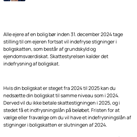
Alle ejere af en bolig bør inden 31. december 2024 tage
stilling til om ejeren fortsat vil indefryse stigninger i
boligskatten, som består af grundskyld og
ejendomsværdiskat. Skattestyrelsen kalder det
indefrysning af boligskat.
Hvis din boligskat er steget fra 2024 til 2025 kan du
nedsætte din boligskat til samme niveau som i 2024.
Derved vil du ikke betale skattestigningen i 2025, og i
stedet få et indfrysningslån på beløbet. Fristen for at
vælge eller fravælge om du vil have et indefrysningslån af
stigninger i boligskatten er slutningen af 2024.