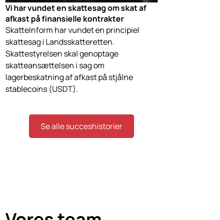
Vi har vundet en skattesag om skat af
afkast på finansielle kontrakter
SkatteInform har vundet en principiel
skattesag i Landsskatteretten.
Skattestyrelsen skal genoptage
skatteansættelsen i sag om
lagerbeskatning af afkast på stjålne
stablecoins (USDT).
Se alle succeshistorier
Vores
team