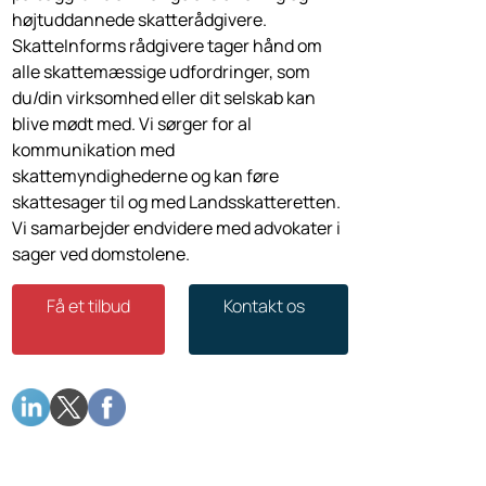
højtuddannede skatterådgivere.
SkatteInforms rådgivere tager hånd om
alle skattemæssige udfordringer, som
du/din virksomhed eller dit selskab kan
blive mødt med. Vi sørger for al
kommunikation med
skattemyndighederne og kan føre
skattesager til og med Landsskatteretten.
Vi samarbejder endvidere med advokater i
sager ved domstolene.
Få et tilbud
Kontakt os