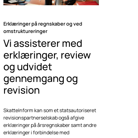
Erklæringer på regnskaber og ved
omstruktureringer
Vi assisterer med
erklæringer, review
og udvidet
gennemgang og
revision
SkatteInform kan som et statsautoriseret
revisionspartnerselskab også afgive
erklæringer på årsregnskaber samt andre
erklæringer i forbindelse med