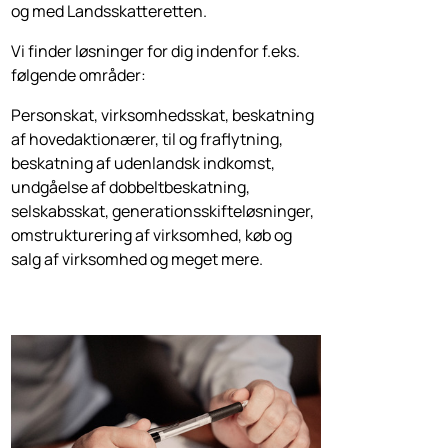
og med Landsskatteretten.
Vi finder løsninger for dig indenfor f.eks.
følgende områder:
Personskat, virksomhedsskat, beskatning
af hovedaktionærer, til og fraflytning,
beskatning af udenlandsk indkomst,
undgåelse af dobbeltbeskatning,
selskabsskat, generationsskifteløsninger,
omstrukturering af virksomhed, køb og
salg af virksomhed og meget mere.