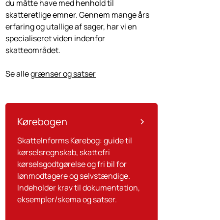
du måtte have med henhold til
skatteretlige emner. Gennem mange års
erfaring og utallige af sager, har vi en
specialiseret viden indenfor
skatteområdet.
Se alle
grænser og satser
Kørebogen
SkatteInforms Kørebog: guide til
kørselsregnskab, skattefri
kørselsgodtgørelse og fri bil for
lønmodtagere og selvstændige.
Indeholder krav til dokumentation,
eksempler/skema og satser.