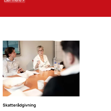
Lær mere
Skatterådgivning