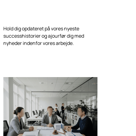
Hold dig opdateret på vores nyeste
successhistorier og ajourfør dig med
nyheder indenfor vores arbejde.