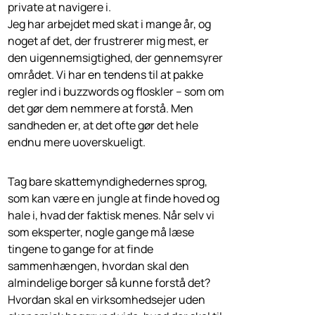
private at navigere i.
Jeg har arbejdet med skat i mange år, og
noget af det, der frustrerer mig mest, er
den uigennemsigtighed, der gennemsyrer
området. Vi har en tendens til at pakke
regler ind i buzzwords og floskler – som om
det gør dem nemmere at forstå. Men
sandheden er, at det ofte gør det hele
endnu mere uoverskueligt.
Tag bare skattemyndighedernes sprog,
som kan være en jungle at finde hoved og
hale i, hvad der faktisk menes. Når selv vi
som eksperter, nogle gange må læse
tingene to gange for at finde
sammenhængen, hvordan skal den
almindelige borger så kunne forstå det?
Hvordan skal en virksomhedsejer uden