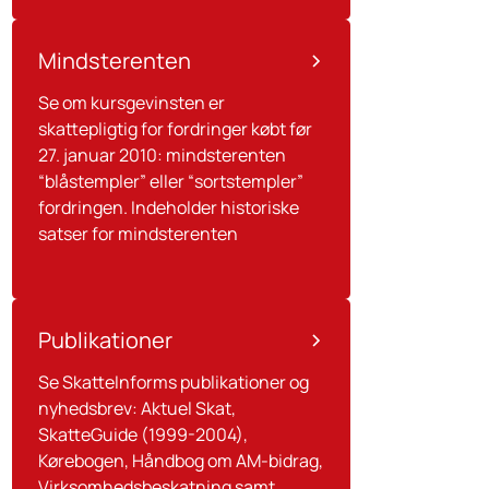
Mindsterenten
Se om kursgevinsten er
skattepligtig for fordringer købt før
27. januar 2010: mindsterenten
“blåstempler” eller “sortstempler”
fordringen. Indeholder historiske
satser for mindsterenten
Publikationer
Se SkatteInforms publikationer og
nyhedsbrev: Aktuel Skat,
SkatteGuide (1999-2004),
Kørebogen, Håndbog om AM-bidrag,
Virksomhedsbeskatning samt