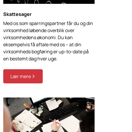
Skattesager
Med os som sparringspartner får du og din
virksomhed løbende overblik over
virksomhedens økonomi. Du kan
eksempelvis få aftale med os – at din
virksomheds bogføring er up-to-date på
en bestemt dag hver uge.
Lær mere