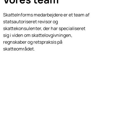
SkatteInforms medarbejdere er et team af
statsautoriseret revisor og
skattekonsulenter, der har specialiseret
sig i viden om skattelovgivningen,
regnskaber og retspraksis på
skatteområdet.
ini@skatteinform.dk
Inge Nilsson
Statsautoriseret revisor