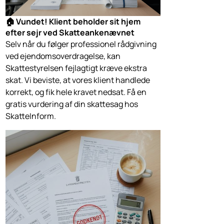
🏠 Vundet! Klient beholder sit hjem
efter sejr ved Skatteankenævnet
Selv når du følger professionel rådgivning
ved ejendomsoverdragelse, kan
Skattestyrelsen fejlagtigt kræve ekstra
skat. Vi beviste, at vores klient handlede
korrekt, og fik hele kravet nedsat. Få en
gratis vurdering af din skattesag hos
SkatteInform.