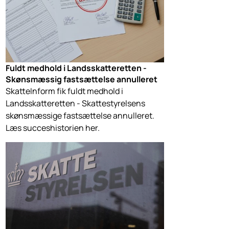
Fuldt medhold i Landsskatteretten -
Skønsmæssig fastsættelse annulleret
SkatteInform fik fuldt medhold i
Landsskatteretten - Skattestyrelsens
skønsmæssige fastsættelse annulleret.
Læs succeshistorien her.