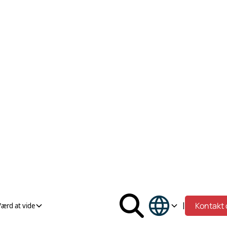
|
Kontakt 
Værd at vide