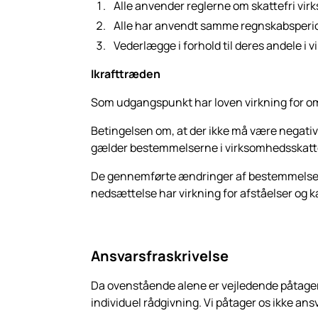
Alle anvender reglerne om skattefri v
Alle har anvendt samme regnskabsperi
Vederlægge i forhold til deres andele i
Ikrafttræden
Som udgangspunkt har loven virkning for omd
Betingelsen om, at der ikke må være negativ 
gælder bestemmelserne i virksomhedsskatte
De gennemførte ændringer af bestemmelserne
nedsættelse har virkning for afståelser og ka
Ansvarsfraskrivelse
Da ovenstående alene er vejledende påtager
individuel rådgivning. Vi påtager os ikke ansv