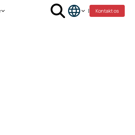
|
Kontakt os
e