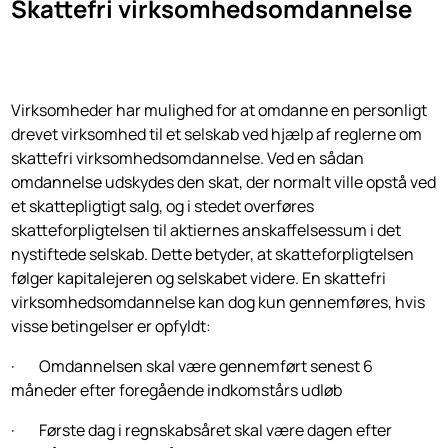
Skattefri virksomhedsomdannelse
Virksomheder har mulighed for at omdanne en personligt
drevet virksomhed til et selskab ved hjælp af reglerne om
skattefri virksomhedsomdannelse. Ved en sådan
omdannelse udskydes den skat, der normalt ville opstå ved
et skattepligtigt salg, og i stedet overføres
skatteforpligtelsen til aktiernes anskaffelsessum i det
nystiftede selskab. Dette betyder, at skatteforpligtelsen
følger kapitalejeren og selskabet videre. En skattefri
virksomhedsomdannelse kan dog kun gennemføres, hvis
visse betingelser er opfyldt:
· Omdannelsen skal være gennemført senest 6
måneder efter foregående indkomstårs udløb
· Første dag i regnskabsåret skal være dagen efter