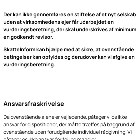
Der kan ikke gennemføres en stiftelse af et nyt selskab
uden at virksomhedens ejer får udarbejdet en
vurderingsberetning, der skal underskrives af minimum
en godkendt revisor.
SkatteInform kan hjælpe med at sikre, at ovenstående
betingelser kan opfyldes og derudover kan vi afgive en
vurderingsberetning.
Ansvarsfraskrivelse
Da ovenstående alene er vejledende, påtager vi os ikke
ansvar for dispositioner, der måtte træffes på baggrund af
ovenstående uden forudgående individuel rådgivning. Vi
påtager os ikke ansvar for fejl og mangler.