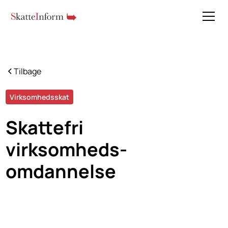
Tilbage
Virksomhedsskat
Skattefri
virksomheds­
omdannelse