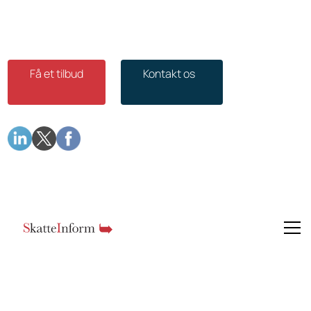
Få et tilbud
Kontakt os