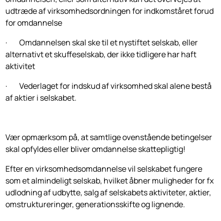
udtræde af virksomhedsordningen for indkomståret forud
for omdannelse
· Omdannelsen skal ske til et nystiftet selskab, eller
alternativt et skuffeselskab, der ikke tidligere har haft
aktivitet
· Vederlaget for indskud af virksomhed skal alene bestå
af aktier i selskabet.
Vær opmærksom på, at samtlige ovenstående betingelser
skal opfyldes eller bliver omdannelse skattepligtig!
Efter en virksomhedsomdannelse vil selskabet fungere
som et almindeligt selskab, hvilket åbner muligheder for fx
udlodning af udbytte, salg af selskabets aktiviteter, aktier,
omstruktureringer, generationsskifte og lignende.