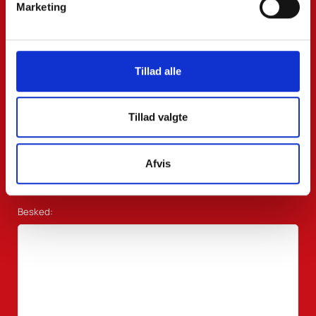
Marketing
Efternavn:
Tillad alle
Email*:
Tillad valgte
Telefon*:
Afvis
Besked: