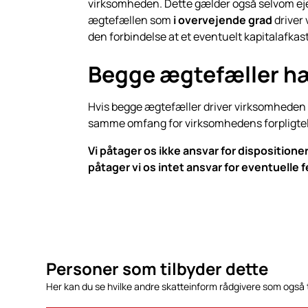
virksomheden. Dette gælder også selvom ejer
ægtefællen som
i overvejende grad
driver
den forbindelse at et eventuelt kapitalafkas
Begge ægtefæller hæ
Hvis begge ægtefæller driver virksomheden og
samme omfang for virksomhedens forpligtel
Vi påtager os ikke ansvar for dispositio
påtager vi os intet ansvar for eventuelle f
Personer som tilbyder dette
Her kan du se hvilke andre skatteinform rådgivere som også