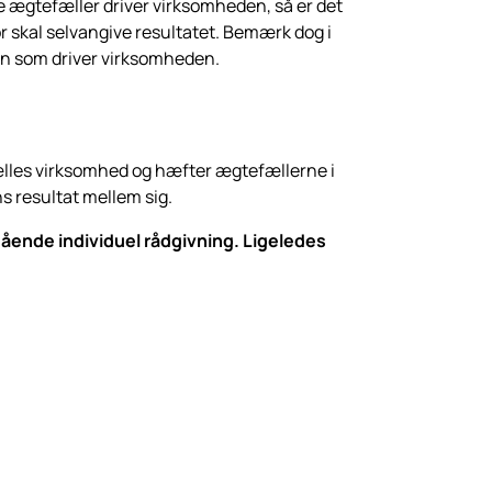
 ægtefæller driver virksomheden, så er det
 skal selvangive resultatet. Bemærk dog i
den som driver virksomheden.
 fælles virksomhed og hæfter ægtefællerne i
 resultat mellem sig.
ående individuel rådgivning. Ligeledes