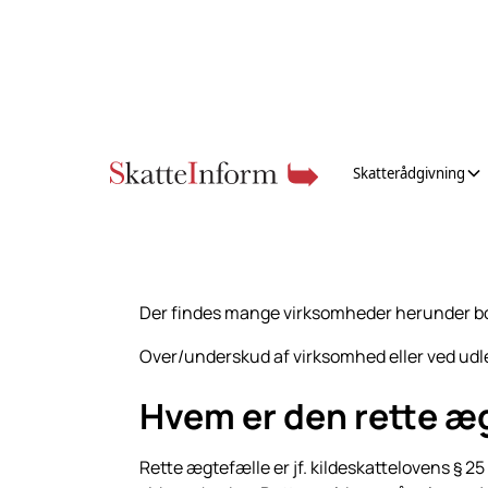
Skatterådgivning
Der findes mange virksomheder herunder bol
Over/underskud af virksomhed eller ved udl
Hvem er den rette æ
Rette ægtefælle er jf. kildeskattelovens § 25