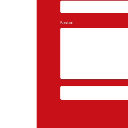
Besked: