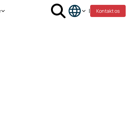
|
Kontakt os
e