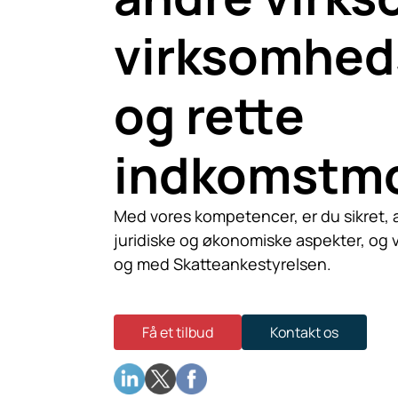
virksomhed
og rette
indkomstm
Med vores kompetencer, er du sikret, a
juridiske og økonomiske aspekter, og v
og med Skatteankestyrelsen.
Få et tilbud
Kontakt os