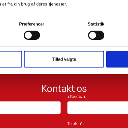
et fra din brug af deres tjenester.
Præferencer
Statistik
Tillad valgte
Kontakt os
Efternavn:
Telefon*: