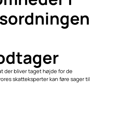
sordningen
odtager
t der bliver taget højde for de
ores skatteksperter kan føre sager til