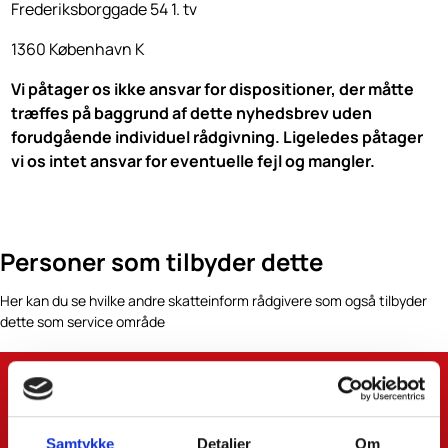
Frederiksborggade 54 1. tv
1360 København K
Vi påtager os ikke ansvar for dispositioner, der måtte
træffes på baggrund af dette nyhedsbrev uden
forudgående individuel rådgivning. Ligeledes påtager
vi os intet ansvar for eventuelle fejl og mangler.
Personer som tilbyder dette
Her kan du se hvilke andre skatteinform rådgivere som også tilbyder
dette som service område
Samtykke
Detaljer
Om