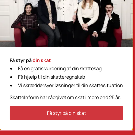
Få styr på
din skat
Få en gratis vurdering af din skattesag
Få hjælp til din skatteregnskab
Vi skræddersyer løsninger til din skattesituation
SkatteInform har rådgivet om skat i mere end 25 år.
Få styr på din skat