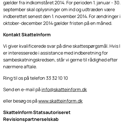
gælder fra indkomståret 2014. For perioden 1. januar - 30.
september skal oplysninger om ind og udtræden være
indberettet senest den 1. november 2014. For ændringer i
oktober-december 2014 gælder fristen på en måned.
Kontakt SkatteInform
Vi giver kvalificerede svar på dine skattespørgsmål. Hvis I
er interesserede i assistance med indberetning for
sambeskatningskredsen, står vi gerne til rådighed efter
nærmere aftale.
Ring til os på telefon 33 32 10 10
Send en e-mail på
info@skatteinform.dk
eller besøg os på
www.skatteinform.dk
SkatteInform Statsautoriseret
Revisionspartnerselskab