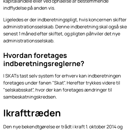
kapitalandele eller ved opnåelse af bestemmende
indflydelse på anden vis.
Ligeledes er der indberetningspligt, hvis koncernen skifter
administrationsselskab. Denne indberetning skal også ske
senest 1 måned efter skiftet, og pligten påhviler det nye
administrationsselskab.
Hvordan foretages
indberetningsreglerne?
I SKATs tast selv system for erhverv kan indberetningen
foretages under fanen "Skat". Herefter trykkes videre til
"selskabsskat", hvor der kan foretages ændringer til
sambeskatningskredsen.
Ikrafttræden
Den nye bekendtgørelse er trådt i kraft 1. oktober 2014 og