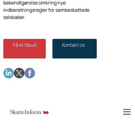
bekendtgørelse omkring nye
indberetningsregler for sambeskattede
selskaber.
Få et tilbud
Kontakt os