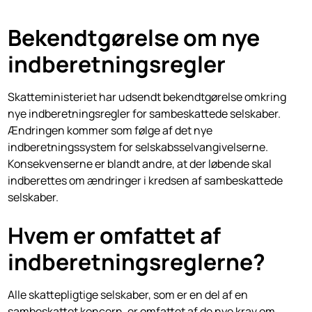
Bekendtgørelse om nye
indberetningsregler
Skatteministeriet har udsendt bekendtgørelse omkring
nye indberetningsregler for sambeskattede selskaber.
Ændringen kommer som følge af det nye
indberetningssystem for selskabsselvangivelserne.
Konsekvenserne er blandt andre, at der løbende skal
indberettes om ændringer i kredsen af sambeskattede
selskaber.
Hvem er omfattet af
indberetningsreglerne?
Alle skattepligtige selskaber, som er en del af en
sambeskattet koncern, er omfattet af de nye krav om