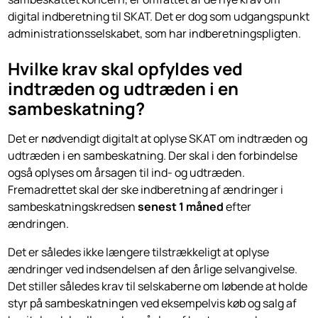
digital indberetning til SKAT. Det er dog som udgangspunkt
administrationsselskabet, som har indberetningspligten.
Hvilke krav skal opfyldes ved
indtræden og udtræden i en
sambeskatning?
Det er nødvendigt digitalt at oplyse SKAT om indtræden og
udtræden i en sambeskatning. Der skal i den forbindelse
også oplyses om årsagen til ind- og udtræden.
Fremadrettet skal der ske indberetning af ændringer i
sambeskatningskredsen
senest 1 måned
efter
ændringen.
Det er således ikke længere tilstrækkeligt at oplyse
ændringer ved indsendelsen af den årlige selvangivelse.
Det stiller således krav til selskaberne om løbende at holde
styr på sambeskatningen ved eksempelvis køb og salg af