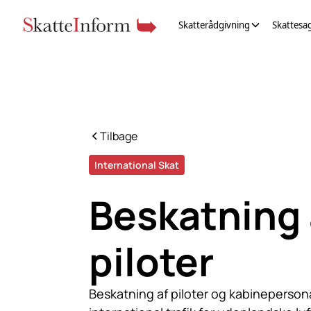
Skatterådgivning
Skattesa
Tilbage
International Skat
Beskatning 
piloter
Beskatning af piloter og kabinepersona