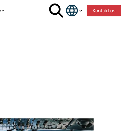
|
Kontakt os
e