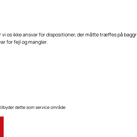
 vi os ikke ansvar for dispositioner, der måtte træffes på b
ar for fejl og mangler.
 tilbyder dette som service område