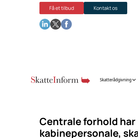
Få et tilbud
Kontakt os
Skatterådgivning
Centrale forhold har 
kabinepersonale, ska