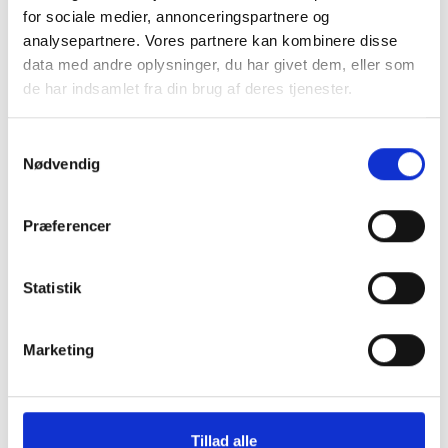
for sociale medier, annonceringspartnere og
analysepartnere. Vores partnere kan kombinere disse
data med andre oplysninger, du har givet dem, eller som
de har indsamlet fra din brug af deres tjenester.
Samtykkevalg
Nødvendig
Præferencer
Statistik
Marketing
Taylan Secilmis
Tillad alle