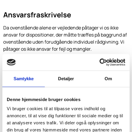
Ansvarsfraskrivelse
Da ovenstående alene er vejledende påtager vi os ikke
ansvar for dispositioner, der måtte træffes på baggrund af
ovenstående uden forudgående individuel rådgivning. Vi
påtager os ikke ansvar for fejl og mangler.
Samtykke
Detaljer
Om
Personer som tilbyder dette
Her kan du se hvilke skatteinform rådgivere som tilbyder dette som
Denne hjemmeside bruger cookies
service område
Vi bruger cookies til at tilpasse vores indhold og
annoncer, til at vise dig funktioner til sociale medier og til
at analysere vores trafik. Vi deler også oplysninger om
din brug af vores hjemmeside med vores partnere inden