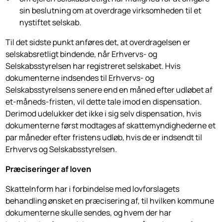
sin beslutning om at overdrage virksomheden til et
nystiftet selskab.
Til det sidste punkt anføres det, at overdragelsen er
selskabsretligt bindende, når Erhvervs- og
Selskabsstyrelsen har registreret selskabet. Hvis
dokumen­terne indsendes til Erhvervs- og
Selskabsstyrelsens senere end en måned efter udløbet af
et-måneds-fristen, vil dette tale imod en dispensation.
Derimod udelukker det ikke i sig selv dispensation, hvis
dokumenterne først modtages af skattemyndighederne et
par måneder efter fristens udløb, hvis de er indsendt til
Erhvervs og Selskabsstyrelsen.
Præciseringer af loven
SkatteInform har i forbindelse med lovforslagets
behandling ønsket en præcisering af, til hvilken kommune
dokumenterne skulle sendes, og hvem der har