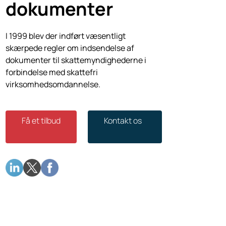
dokumenter
I 1999 blev der indført væsentligt
skærpede regler om indsendelse af
dokumenter til skattemyndighederne i
forbindelse med skattefri
virksomhedsomdannelse.
Få et tilbud
Kontakt os