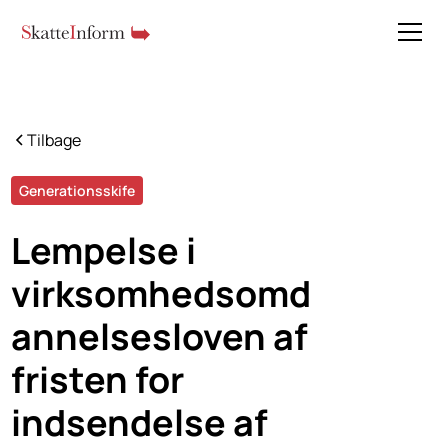
Tilbage
Generationsskife
Lempelse i
virksomhedsomd
annelses­loven af
fristen for
indsendelse af