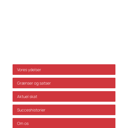
Ansvarsfraskrivelse
Da ovenstående alene er vejledende påtager vi os
ikke ansvar for dispositioner, der måtte træffes på
baggrund af ovenstående uden forudgående
individuel rådgivning. Vi påtager os ikke ansvar for
fejl og mangler.
Genveje
Vores ydelser
Grænser og satser
Aktuel skat
Succeshistorier
Om os