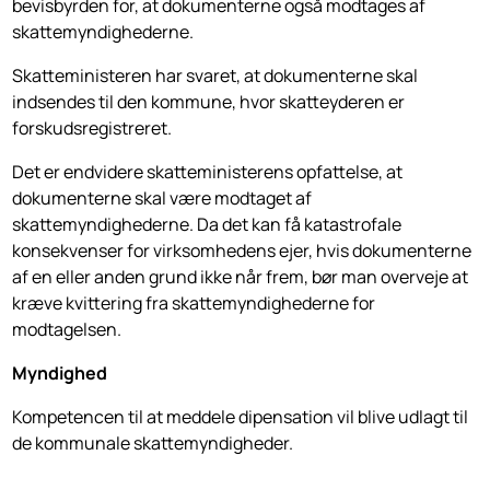
bevisbyrden for, at dokumenterne også modtages af
skattemyndig­hederne.
Skatteministeren har svaret, at dokumenterne skal
indsendes til den kommune, hvor skatteyderen er
forskudsregistreret.
Det er endvidere skatteministerens opfattelse, at
dokumenterne skal være modtaget af
skattemyndighederne. Da det kan få katastrofale
konsekvenser for virksomhedens ejer, hvis dokumenterne
af en eller anden grund ikke når frem, bør man overveje at
kræve kvittering fra skattemyndighederne for
modtagelsen.
Myndighed
Kompetencen til at meddele dipensation vil blive udlagt til
de kommunale skattemyndigheder.