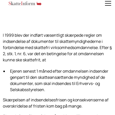
I 1999 blev der indført væsentligt skærpede regler om
indsendelse af dokumenter til skattemyndighederne i
forbindelse med skattefri virksomhedsomdannelse. Efter §
2, stk. 1, nr. 6, var det en betingelse for at omdannelsen
kunne ske skattefrit, at
Ejeren senest 1 måned efter omdannelsen indsender
genpart til den skatteansættende myndighed af de
dokumenter, som skal indsendes til Erhvervs- og
Selskabsstyrelsen.
Skærpelsen af indsendelsesfrisen og konsekvenserne af
overskridelse af fristen kom bag på mange.