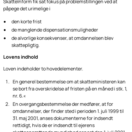
SkatteInform fik sat fokus på problemstillingen ved at
påpege det urimelige i
den korte frist
de manglende dispensationsmuligheder
de alvorlige konsekvenser, at omdannelsen blev
skattepligtig.
Lovens indhold
Loven indeholder to hovedelementer.
En generel bestemmelse om at skatteministeren kan
se bort fra overskridelse af fristen på en måned i stk. 1,
nr. 6.«
En overgangsbestemmelse der medfører, at for
omdannelser, der finder sted i perioden 1. juli 1999 til
31. maj 2001, anses dokumenterne for indsendt
rettidigt, hvis de er indsendt til ejerens