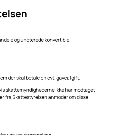
telsen
andele og unoterede konvertible
 der skal betale en evt. gaveafgift.
is skattemyndighederne ikke har modtaget
øber fra Skattestyrelsen anmoder om disse