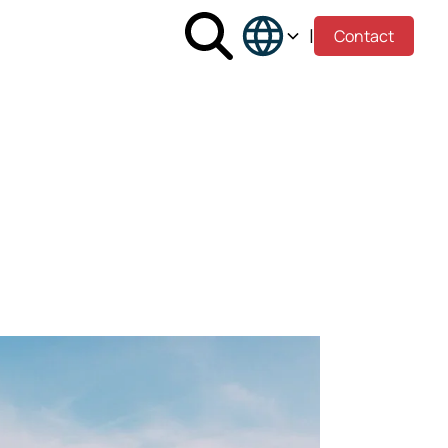
|
Contact