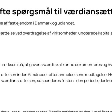
 ofte spørgsmål til værdiansæt
se af fast ejendom i Danmark og udlandet.
sættelse ved overdragelse af virksomheder, unoterede kapital
mærksom på, at gavens værdi skal kunne dokumenteres og hvem
telsen inden 6 måneder efter anmeldelsens modtagelse. Hv
til værdiansættelsen, suspenderes fristen i den periode, der l