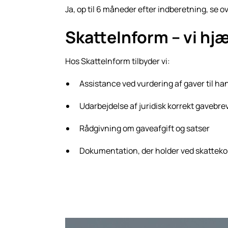
Ja, op til 6 måneder efter indberetning, se
SkatteInform – vi h
Hos SkatteInform tilbyder vi:
Assistance ved vurdering af gaver til h
Udarbejdelse af juridisk korrekt gavebre
Rådgivning om gaveafgift og satser
Dokumentation, der holder ved skatteko