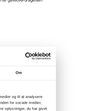
t efter gaveoverdragelsen.
Om
 medier og til at analysere
nden for sociale medier,
e oplysninger, du har givet