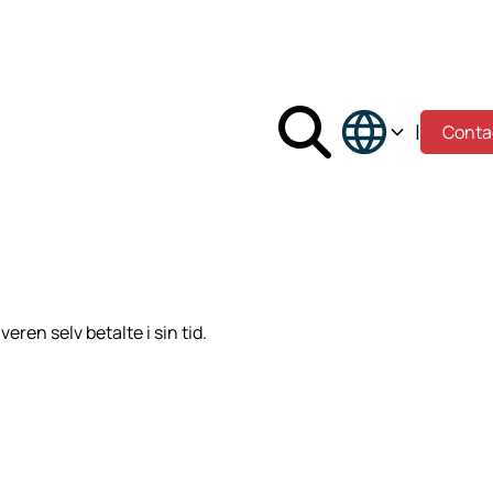
|
Conta
ren selv betalte i sin tid.