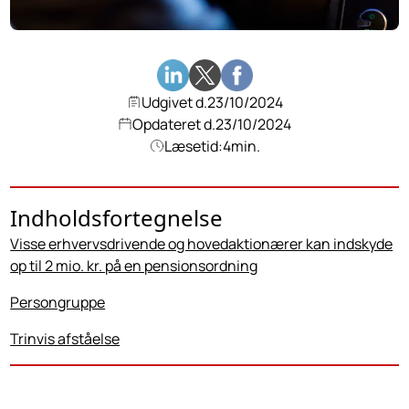
Udgivet d.
23/10/2024
Opdateret d.
23/10/2024
Læsetid:
4
min.
Indholdsfortegnelse
Visse erhvervsdrivende og hovedaktionærer kan indskyde
op til 2 mio. kr. på en pensionsordning
Persongruppe
Trinvis afståelse