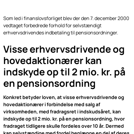
Som led i finanslovsforliget blev der den 7. december 2000
vedtaget forbedrede forhold for selvstændigt
erhvervsdrivendes indbetaling til pensionsordninger.
Visse erhvervsdrivende og
hovedaktionærer kan
indskyde op til 2 mio. kr. på
en pensionsordning
Konkret betyder loven, at visse erhvervsdrivende og
hovedaktionærer i forbindelse med salg af
virksomheden, med fradragsret i indskudsåret, kan
indskyde op til 2 mio. kr. på en pensionsordning, hvor
fradraget tidligere skulle fordeles over 10 år. Dermed
kan selvstændige med fordel henlægge en del af deres