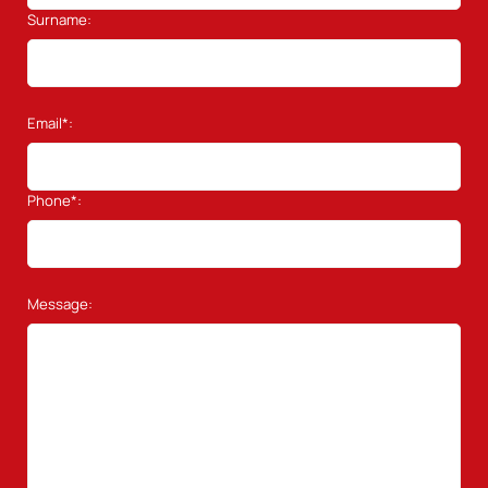
Surname:
Email*:
Phone*:
Message: