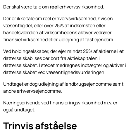
Der skal være tale om
reel
erhvervsvirksomhed.
Der er ikke tale om reel erhvervsvirksomhed, hvis en
væsentlig del, eller over 25% af indkomsten eller
handelsværdien af virksomhedens aktiver vedrører
finansiel virksomhed eller udlejning af fast ejendom.
Ved holdingselskaber, der ejer mindst 25% af aktierne i et
datterselskab, ses der bort fra aktiekapitalen i
datterselskabet. I stedet medregnes indtægter og aktiver i
datterselskabet ved væsentlighedsvurderingen.
Undtaget er dog udlejning af landbrugsejendomme samt
andre erhvervsejendomme.
Næringsdrivende ved finansieringsvirksomhed m.v. er
også undtaget.
Trinvis afståelse