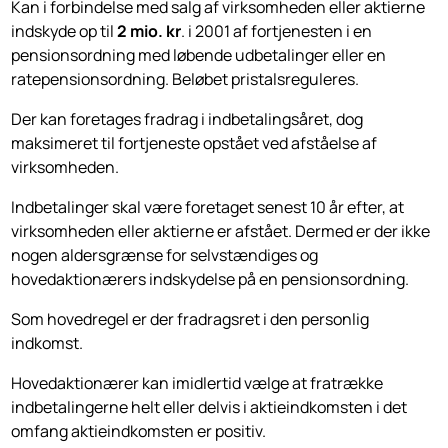
Kan i forbindelse med salg af virksomheden eller aktierne
indskyde op til
2 mio. kr
. i 2001 af fortjenesten i en
pensionsordning med løbende udbetalinger eller en
ratepensionsordning. Beløbet pristalsreguleres.
Der kan foretages fradrag i indbetalingsåret, dog
maksimeret til fortjeneste opstået ved afståelse af
virksomheden.
Indbetalinger skal være foretaget senest 10 år efter, at
virksomheden eller aktierne er afstået. Dermed er der ikke
nogen aldersgrænse for selvstændiges og
hovedaktionærers indskydelse på en pensionsordning.
Som hovedregel er der fradragsret i den personlig
indkomst.
Hovedaktionærer kan imidlertid vælge at fratrække
indbetalingerne helt eller delvis i aktieindkomsten i det
omfang aktieindkomsten er positiv.