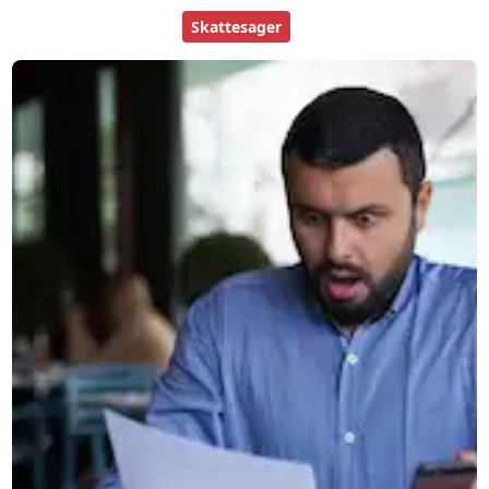
Skattesager