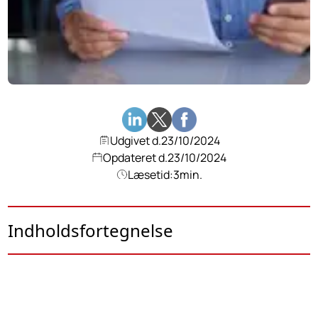
Udgivet d.
23/10/2024
Opdateret d.
23/10/2024
Læsetid:
3
min.
Indholdsfortegnelse