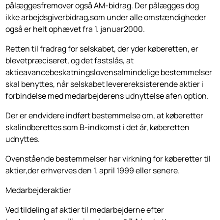
pålæggesfremover også AM-bidrag. Der pålægges dog
ikke arbejdsgiverbidrag,som under alle omstændigheder
også er helt ophævet fra 1. januar2000.
Retten til fradrag for selskabet, der yder køberetten, er
blevetpræciseret, og det fastslås, at
aktieavancebeskatningslovensalmindelige bestemmelser
skal benyttes, når selskabet leverereksisterende aktier i
forbindelse med medar­bejderens udnyttelse afen option.
Der er endvidere indført bestemmelse om, at køberetter
skalindberettes som B-indkomst i det år, køberetten
udnyttes.
Ovenstående bestemmelser har virkning for køberetter til
aktier,der erhver­ves den 1. april 1999 eller senere.
Medarbejderaktier
Ved tildeling af aktier til medarbejderne efter