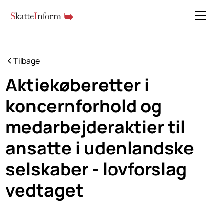
Tilbage
Aktiekøberetter i
koncernforhold og
medarbejderaktier til
ansatte i uden­landske
selskaber - lovforslag
vedtaget