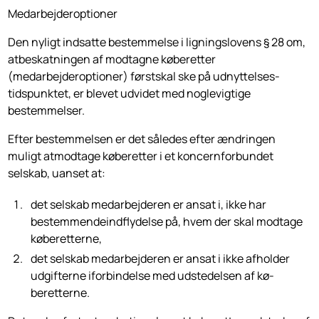
Medarbejderoptioner
Den nyligt indsatte bestemmelse i ligningslovens § 28 om,
atbeskatningen af modtagne køberetter
(medarbejderoptioner) førstskal ske på udnyttelses­
tidspunktet, er blevet udvidet med noglevigtige
bestemmelser.
Efter bestemmelsen er det således efter ændringen
muligt atmodtage køberetter i et koncernforbundet
selskab, uanset at:
det selskab medarbejderen er ansat i, ikke har
bestemmendeindflydelse på, hvem der skal modtage
købe­retterne,
det selskab medarbejderen er ansat i ikke afholder
udgifterne iforbindelse med udstedelsen af kø­
beretterne.