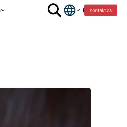
|
Kontakt os
e