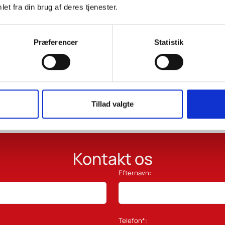
et fra din brug af deres tjenester.
Ved at trykke tilmeld acceptere
Præferencer
Statistik
Tillad valgte
Kontakt os
Efternavn:
Telefon*: