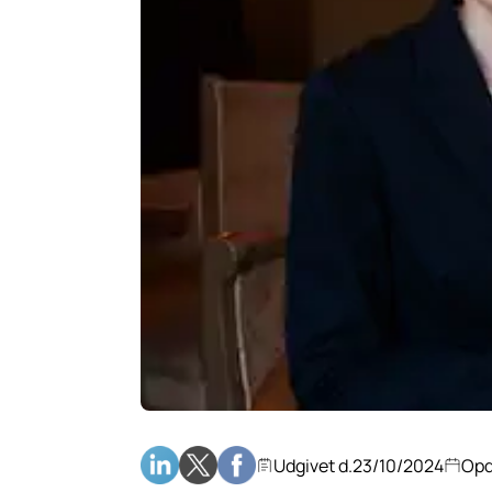
Udgivet d.
23/10/2024
Opd