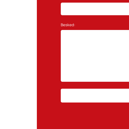
Besked: