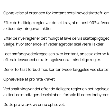
Ophævelse af grænsen for kontant betalingved skattefri o
Efter de hidtidige regler var det et krav, at mindst 90% afved
aktieombytningervar aktier.
Efter de nye regler er det muligt at lave delvis skattepligtig
vælge, hvor stor endel af vederlaget der skal være i aktier.
I det omfang vederlæggelsen sker kontant, anses aktierne f
efteraktieavancebeskatningslovens almindelige regler.
Der er fortsat forbud mod kontantvederlæggelse ved skattefri
Ophævelse af pro rata kravet
Ved spaltning var det efter de tidligere regler en betingelse
aktier i de modtagendeselskaber i forhold til deres indbyrde
Dette pro rata-krav er nu ophævet.