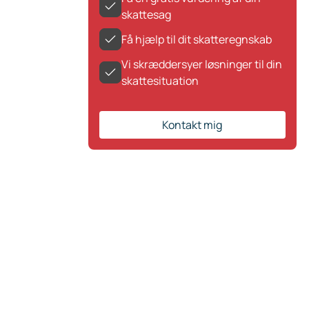
skattesag
Få hjælp til dit skatteregnskab
Vi skræddersyer løsninger til din
skattesituation
Kontakt mig