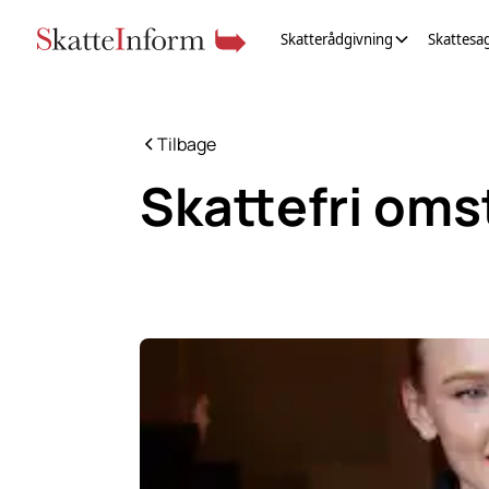
Skatterådgivning
Skattesa
Tilbage
Skattefri oms