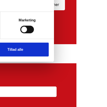
r du vores
Terms and Conditions
.
Marketing
Tillad alle