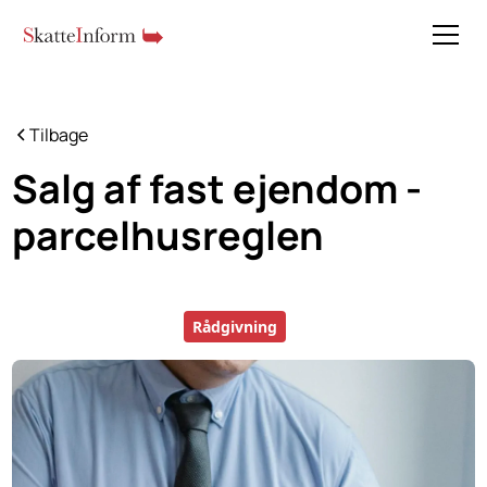
Tilbage
Salg af fast ejendom -
parcelhusreglen
Rådgivning