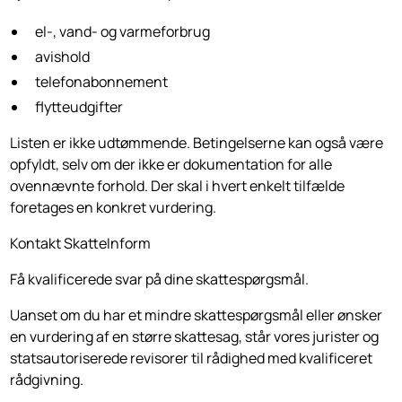
el-, vand- og varmeforbrug
avishold
telefonabonnement
flytteudgifter
Listen er ikke udtømmende. Betingelserne kan også være
opfyldt, selv om der ikke er dokumentation for alle
ovennævnte forhold. Der skal i hvert enkelt tilfælde
foretages en konkret vurdering.
Kontakt SkatteInform
Få kvalificerede svar på dine skattespørgsmål.
Uanset om du har et mindre skattespørgsmål eller ønsker
en vurdering af en større skattesag, står vores jurister og
statsautoriserede revisorer til rådighed med kvalificeret
rådgivning.