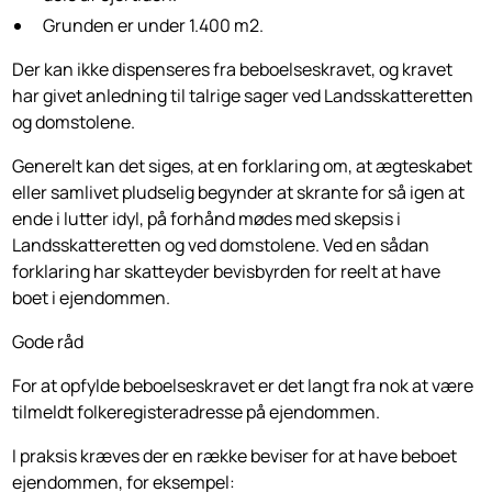
Grunden er under 1.400 m2.
Der kan ikke dispenseres fra beboelseskravet, og kravet
har givet anledning til talrige sager ved Landsskatteretten
og domstolene.
Generelt kan det siges, at en forklaring om, at ægteskabet
eller samlivet pludselig begynder at skrante for så igen at
ende i lutter idyl, på forhånd mødes med skepsis i
Landsskatteretten og ved domstolene. Ved en sådan
forklaring har skatteyder bevisbyrden for reelt at have
boet i ejendommen.
Gode råd
For at opfylde beboelseskravet er det langt fra nok at være
tilmeldt folkeregisteradresse på ejendommen.
I praksis kræves der en række beviser for at have beboet
ejendommen, for eksempel: