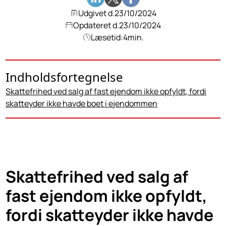
Udgivet d.
23/10/2024
Opdateret d.
23/10/2024
Læsetid:
4
min.
Indholdsfortegnelse
Skattefrihed ved salg af fast ejendom ikke opfyldt, fordi
skatteyder ikke havde boet i ejendommen
Skattefrihed ved salg af
fast ejendom ikke opfyldt,
fordi skatteyder ikke havde