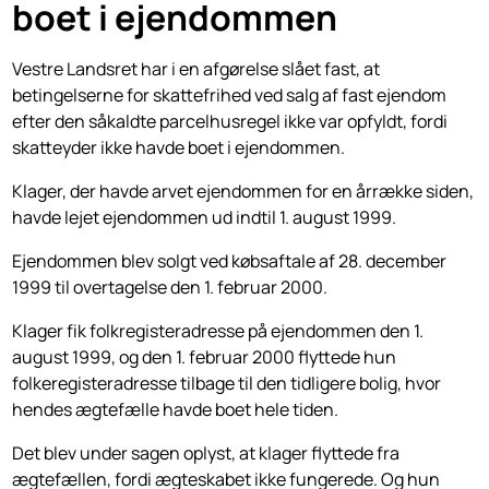
boet i ejendommen
Vestre Landsret har i en afgørelse slået fast, at
betingelserne for skattefrihed ved salg af fast ejendom
efter den såkaldte parcelhusregel ikke var opfyldt, fordi
skatteyder ikke havde boet i ejendommen.
Klager, der havde arvet ejendommen for en årrække siden,
havde lejet ejendommen ud indtil 1. august 1999.
Ejendommen blev solgt ved købsaftale af 28. december
1999 til overtagelse den 1. februar 2000.
Klager fik folkregisteradresse på ejendommen den 1.
august 1999, og den 1. februar 2000 flyttede hun
folkeregisteradresse tilbage til den tidligere bolig, hvor
hendes ægtefælle havde boet hele tiden.
Det blev under sagen oplyst, at klager flyttede fra
ægtefællen, fordi ægteskabet ikke fungerede. Og hun