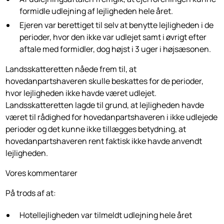
formidle udlejning af lejligheden hele året.
Ejeren var berettiget til selv at benytte lejligheden i de
perioder, hvor den ikke var udlejet samt i øvrigt efter
aftale med formidler, dog højst i 3 uger i højsæsonen.
Landsskatteretten nåede frem til, at
hovedanpartshaveren skulle beskattes for de perioder,
hvor lejligheden ikke havde været udlejet.
Landsskatteretten lagde til grund, at lejligheden havde
været til rådighed for hovedanpartshaveren i ikke udlejede
perioder og det kunne ikke tillægges betydning, at
hovedanpartshaveren rent faktisk ikke havde anvendt
lejligheden.
Vores kommentarer
På trods af at:
Hotellejligheden var tilmeldt udlejning hele året