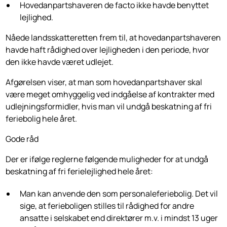
Hovedanpartshaveren de facto ikke havde benyttet
lejlighed.
Nåede landsskatteretten frem til, at hovedanpartshaveren
havde haft rådighed over lejligheden i den periode, hvor
den ikke havde været udlejet.
Afgørelsen viser, at man som hovedanpartshaver skal
være meget omhyggelig ved indgåelse af kontrakter med
udlejningsformidler, hvis man vil undgå beskatning af fri
feriebolig hele året.
Gode råd
Der er ifølge reglerne følgende muligheder for at undgå
beskatning af fri ferielejlighed hele året:
Man kan anvende den som personaleferiebolig. Det vil
sige, at ferieboligen stilles til rådighed for andre
ansatte i selskabet end direktører m.v. i mindst 13 uger