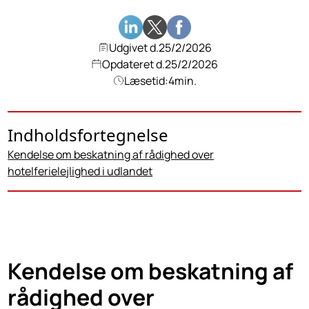
Udgivet d.
25/2/2026
Opdateret d.
25/2/2026
Læsetid:
4
min.
Indholdsfortegnelse
Kendelse om beskatning af rådighed over
hotelferielejlighed i udlandet
Kendelse om beskatning af
rådighed over