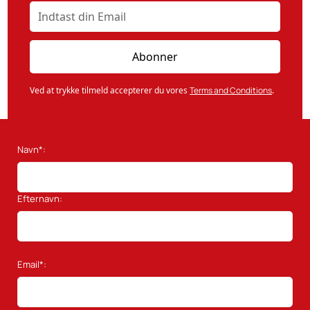
Ved at trykke tilmeld accepterer du vores
Terms and Conditions
.
Navn*:
Efternavn:
Email*: