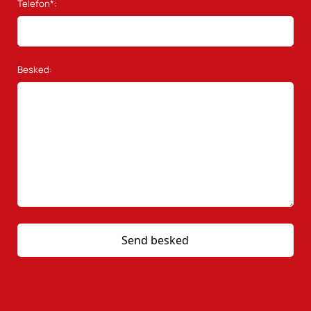
Telefon*:
Besked: