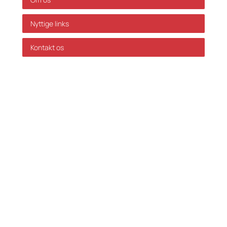
Nyttige links
Kontakt os
GDPR Politik
Servicevilkår
Databehandleraftale
Karriere hos Skatteinform
© 2024 Skatteinform. Alle rettigheder reserveret.