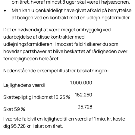
om året, hvoraf mindst 8 uger skal være i højsæsonen.
Man kan uigenkaldeligt have givet afkald på benyttelse
af boligen ved en kontrakt med en udlejningsformidler.
Det er nødvendigt at være meget omhyggelig ved
udarbejdelse af disse kontrakter med
udlejningsformidleren. I modsat fald risikerer du som
hovedanpartshaver at blive beskattet af rådigheden over
ferielejligheden hele året.
Nedenstående eksempel illustrer beskatningen:
1.000.000
Lejlighedens værdi
162.250
Skattepligtig indkomst 16,25 %
95.728
Skat 59 %
I værste fald vil en lejlighed til en værdi af 1 mio. kr. koste
dig 95.728 kr. i skat om året.