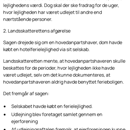
lejlighedens værdi. Dog skal der ske fradrag for de uger,
hvor lejligheden har været udlejet til andre end
nærtstående personer.
2. Landsskatterettens afgørelse
Sagen drejede sig om en hovedanpartshaver, dom havde
købt en hotelferielejlighed via sit selskab.
Landsskatteretten mente, at hovedanpartshaveren skulle
beskattes for de perioder, hvor lejligheden ikke havde
været udlejet, selv om det kunne dokumenteres, at
hovedanpartshaveren aldrig havde benyttet ferieboligen.
Det fremgår af sagen:
Selskabet havde købt en ferielejlighed.
Udlejning blev foretaget samlet gennem en
ejerforening
Af udlejningsaftalen fremgik, at ejerforeningen kunne