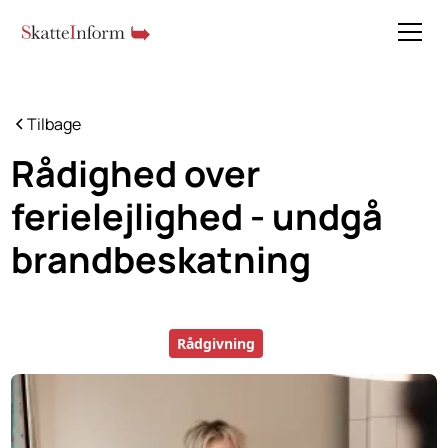
Tilbage
Rådighed over
ferielejlighed - undgå
brandbeskatning
Rådgivning