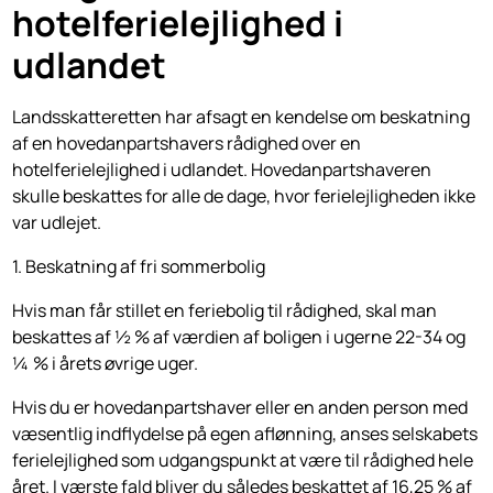
hotelferielejlighed i
udlandet
Landsskatteretten har afsagt en kendelse om beskatning
af en hovedanpartshavers rådighed over en
hotelferielejlighed i udlandet. Hovedanpartshaveren
skulle beskattes for alle de dage, hvor ferielejligheden ikke
var udlejet.
1. Beskatning af fri sommerbolig
Hvis man får stillet en feriebolig til rådighed, skal man
beskattes af ½ % af værdien af boligen i ugerne 22-34 og
¼ % i årets øvrige uger.
Hvis du er hovedanpartshaver eller en anden person med
væsentlig indflydelse på egen aflønning, anses selskabets
ferielejlighed som udgangspunkt at være til rådighed hele
året. I værste fald bliver du således beskattet af 16,25 % af