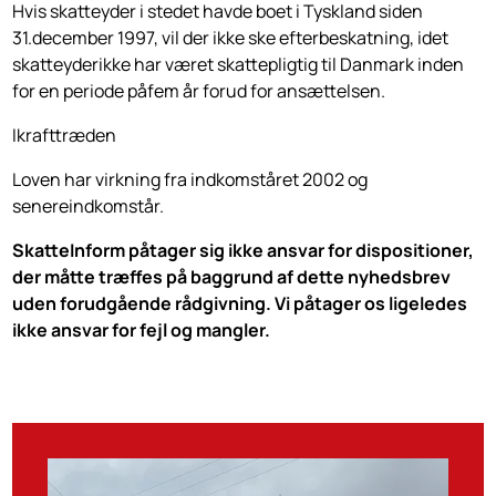
Hvis skatteyder i stedet havde boet i Tyskland siden
31.december 1997, vil der ikke ske efterbeskatning, idet
skatteyderikke har været skattepligtig til Danmark inden
for en periode påfem år forud for ansættelsen.
Ikrafttræden
Loven har virkning fra indkomståret 2002 og
senereindkomstår.
SkatteInform påtager sig ikke ansvar for dispositioner,
der måtte træffes på baggrund af dette nyhedsbrev
uden forudgående rådgivning. Vi påtager os ligeledes
ikke ansvar for fejl og mangler.