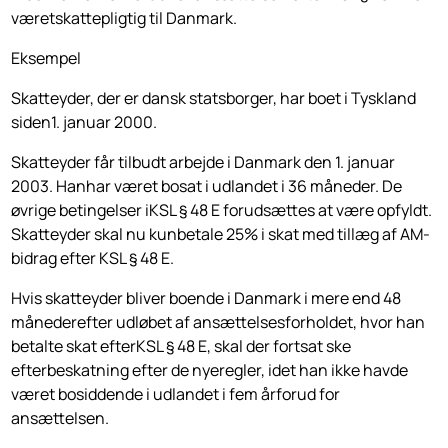
væretskattepligtig til Danmark.
Eksempel
Skatteyder, der er dansk statsborger, har boet i Tyskland
siden1. januar 2000.
Skatteyder får tilbudt arbejde i Danmark den 1. januar
2003. Hanhar været bosat i udlandet i 36 måneder. De
øvrige betingelser iKSL § 48 E forudsættes at være opfyldt.
Skatteyder skal nu kunbetale 25% i skat med tillæg af AM-
bidrag efter KSL § 48 E.
Hvis skatteyder bliver boende i Danmark i mere end 48
månederefter udløbet af ansættelsesforholdet, hvor han
betalte skat efterKSL § 48 E, skal der fortsat ske
efterbeskatning efter de nyeregler, idet han ikke havde
været bosiddende i udlandet i fem årforud for
ansættelsen.