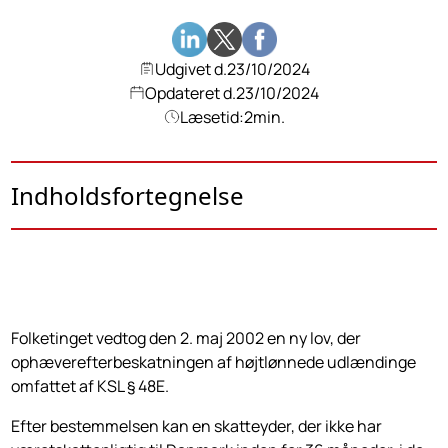
Udgivet d.
23/10/2024
Opdateret d.
23/10/2024
Læsetid:
2
min.
Indholdsfortegnelse
Folketinget vedtog den 2. maj 2002 en ny lov, der
ophæverefterbeskat­ningen af højtlønnede udlændinge
omfattet af KSL § 48E.
Efter bestemmelsen kan en skatteyder, der ikke har