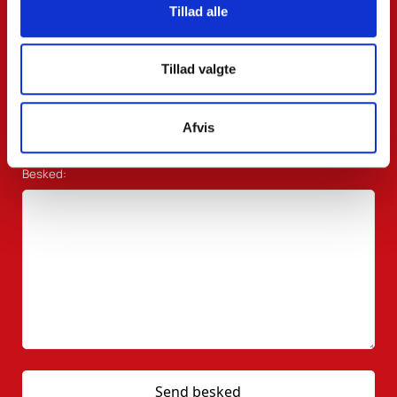
Tillad alle
Email*:
Tillad valgte
Telefon*:
Afvis
Besked: