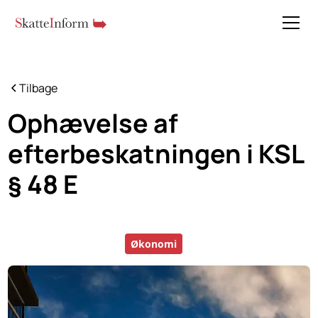
Tilbage
Ophævelse af
efterbeskatningen i KSL
§ 48 E
Økonomi