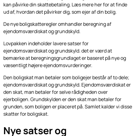
kan påvirke din skattebetaling. Læs mere her for at finde
ud af, hvordan det påvirker dig, som ejer af din bolig.
De nye boligskatteregler omhandler beregning af
ejendomsværdiskat og grundskyld.
Lovpakken indeholder lavere satser for
ejendomsværdiskat og grundskyld. det er værd at
bemærke at beregningsgrundlaget er baseret på nye og
væsentligt højere ejendomsvurderinger.
Den boligskat man betaler som boligejer består af to dele;
ejendomsværdiskat og grundskyld. Ejendomsværdiskat er
den skat, man betaler for selve rådigheden over
ejerboligen. Grundskylden er den skat man betaler for
grunden, som boligen er placeret på. Samlet kalder vi disse
skatter for boligskat.
Nye satser og