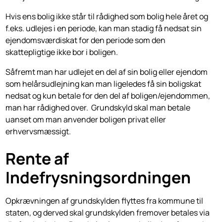
Hvis ens bolig ikke står til rådighed som bolig hele året og
f.eks. udlejes i en periode, kan man stadig få nedsat sin
ejendomsværdiskat for den periode som den
skattepligtige ikke bor i boligen.
Såfremt man har udlejet en del af sin bolig eller ejendom
som helårsudlejning kan man ligeledes få sin boligskat
nedsat og kun betale for den del af boligen/ejendommen,
man har rådighed over. Grundskyld skal man betale
uanset om man anvender boligen privat eller
erhvervsmæssigt.
Rente af
Indefrysningsordningen
Opkrævningen af grundskylden flyttes fra kommune til
staten, og derved skal grundskylden fremover betales via