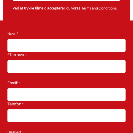
Ved at trykke tilmeld accepterer du vores
Terms and Conditions
.
Navn*:
Efternavn:
Email*:
Telefon*:
Besked: