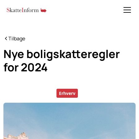
Tilbage
Nye boligskatteregler
for 2024
Erhverv