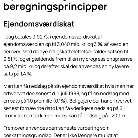
beregningsprincipper
Ejendomsværdiskat
I dag betales 0,92 %. i ejendomsværdiskat af
ejendomsværdien op til 3,040 mio. kr. og 3 %. af værdien
derover. Med de nye boligskattelettelser falder satsen til
0,51 %. og er gældende frem til en ny progressionsgrænse
på 9,2 mio. kr. og derefter skal der anvendes en ny lavere
sats på 1,4 %.
Man kan få nedslag på sin ejendomsværdikat hvis man har
erhvervet den senest d. 1. juli 1998, og få en nedslag med
en sats på 1,0 promille (0,1%). Boligejere der har erhvervet
senest førnævnte dato kan få yderligere nedslag på 2,1
promille, bemærk man maks. kan få nedslag på 1.200 kr.
Fremover anvendes den seneste vurdering som
beskatningsgrundlag. Det er ikke længere muligt at