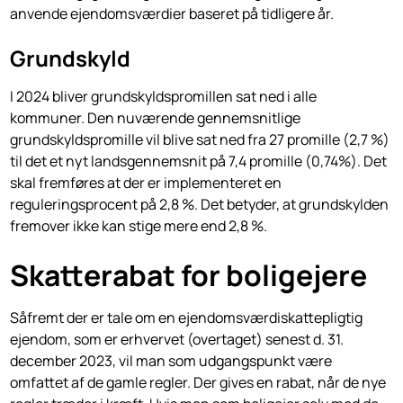
anvende ejendomsværdier baseret på tidligere år.
Grundskyld
I 2024 bliver grundskyldspromillen sat ned i alle
kommuner. Den nuværende gennemsnitlige
grundskyldspromille vil blive sat ned fra 27 promille (2,7 %)
til det et nyt landsgennemsnit på 7,4 promille (0,74%). Det
skal fremføres at der er implementeret en
reguleringsprocent på 2,8 %. Det betyder, at grundskylden
fremover ikke kan stige mere end 2,8 %.
Skatterabat for boligejere
Såfremt der er tale om en ejendomsværdiskattepligtig
ejendom, som er erhvervet (overtaget) senest d. 31.
december 2023, vil man som udgangspunkt være
omfattet af de gamle regler. Der gives en rabat, når de nye