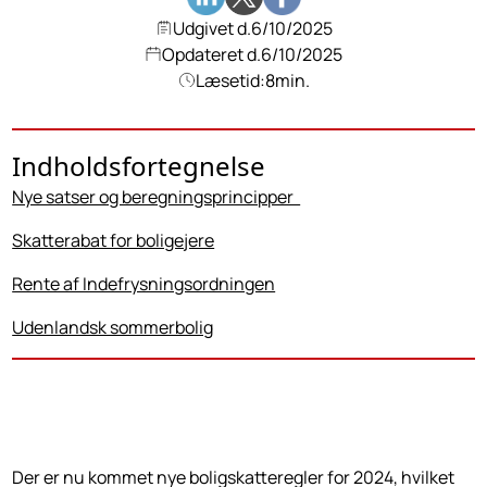
Udgivet d.
6/10/2025
Opdateret d.
6/10/2025
Læsetid:
8
min.
Indholdsfortegnelse
Nye satser og beregningsprincipper
Skatterabat for boligejere
Rente af Indefrysningsordningen
Udenlandsk sommerbolig
Der er nu kommet nye boligskatteregler for 2024, hvilket