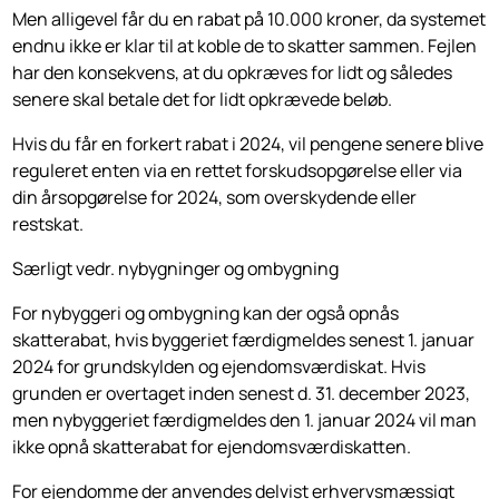
Men alligevel får du en rabat på 10.000 kroner, da systemet
endnu ikke er klar til at koble de to skatter sammen. Fejlen
har den konsekvens, at du opkræves for lidt og således
senere skal betale det for lidt opkrævede beløb.
Hvis du får en forkert rabat i 2024, vil pengene senere blive
reguleret enten via en rettet forskudsopgørelse eller via
din årsopgørelse for 2024, som overskydende eller
restskat.
Særligt vedr. nybygninger og ombygning
For nybyggeri og ombygning kan der også opnås
skatterabat, hvis byggeriet færdigmeldes senest 1. januar
2024 for grundskylden og ejendomsværdiskat. Hvis
grunden er overtaget inden senest d. 31. december 2023,
men nybyggeriet færdigmeldes den 1. januar 2024 vil man
ikke opnå skatterabat for ejendomsværdiskatten.
For ejendomme der anvendes delvist erhvervsmæssigt