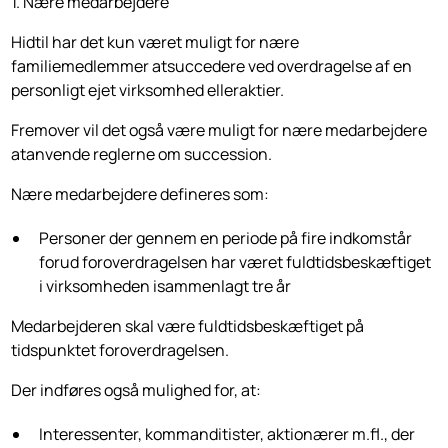
1. Nære medarbejdere
Hidtil har det kun været muligt for nære
familiemedlemmer atsuccedere ved overdragelse af en
personligt ejet virksomhed elleraktier.
Fremover vil det også være muligt for nære medarbejdere
atanvende reglerne om succession.
Nære medarbejdere defineres som:
Personer der gennem en periode på fire indkomstår
forud foroverdragelsen har været fuldtidsbeskæftiget
i virksomheden isammenlagt tre år
Medarbejderen skal være fuldtidsbeskæftiget på
tidspunktet foroverdragelsen.
Der indføres også mulighed for, at:
Interessenter, kommanditister, aktionærer m.fl., der