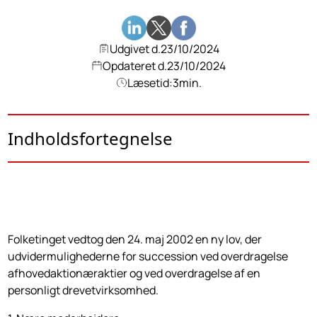
Udgivet d.
23/10/2024
Opdateret d.
23/10/2024
Læsetid:
3
min.
Indholdsfortegnelse
Folketinget vedtog den 24. maj 2002 en ny lov, der
udvidermulig­hederne for succession ved overdragelse
afhovedaktionæraktier og ved overdragelse af en
personligt drevetvirksomhed.