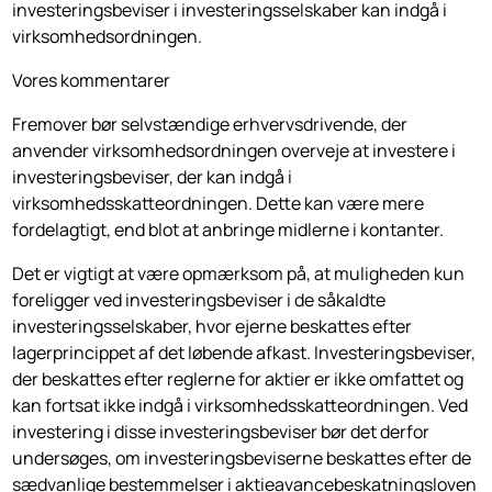
investeringsbeviser i investeringsselskaber kan indgå i
virksomhedsordningen.
Vores kommentarer
Fremover bør selvstændige erhvervsdrivende, der
anvender virksomhedsordningen overveje at investere i
investeringsbeviser, der kan indgå i
virksomhedsskatteordningen. Dette kan være mere
fordelagtigt, end blot at anbringe midlerne i kontanter.
Det er vigtigt at være opmærksom på, at muligheden kun
foreligger ved investeringsbeviser i de såkaldte
investeringsselskaber, hvor ejerne beskattes efter
lagerprincippet af det løbende afkast. Investeringsbeviser,
der beskattes efter reglerne for aktier er ikke omfattet og
kan fortsat ikke indgå i virksomhedsskatteordningen. Ved
investering i disse investeringsbeviser bør det derfor
undersøges, om investeringsbeviserne beskattes efter de
sædvanlige bestemmelser i aktieavancebeskatningsloven