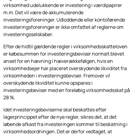
virksomhed udelukkende er investering i værdipapirer
m.m. Det vil være de akkumulerende
investeringsforeninger. Udloddende eller kontoførende
investeringsforeninger er ikke omfattet af reglerne om
investeringsselskaber.
Efter de hidtil gældende regler i virksomhedsskatteloven
er købesummen for investeringsbeviser normalt blevet
anset for en hævning i hæverækkefølgen, hvis en
virksomhedsejer har placeret overskydende likviditet fra
virksomheden i investeringsbeviser. Fremover vil
overskydende likviditet kunne opspares i
investeringsbeviser med en foreløbig virksomhedsskat på
28 %.
Idet investeringsbeviserne skal beskattes efter
lagerprincippet efter de nye regler, sikres det, at det
løbende afkast fra investeringen kommer til beskatning i
virksomhedsordningen. Det er derfor vedtaget, at