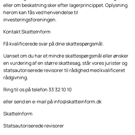
eller om beskatning sker efter lagerprincippet. Oplysning
herom kan fås ved henvendelse til
investeringsforeningen.
Kontakt SkatteInform
Få kvalificerede svar på dine skattespørgsmål.
Uanset om du har et mindre skattespørgsmål eller ønsker
en vurdering af en større skattesag, står vores jurister og
statsautoriserede revisorer til rådighed med kvalificeret
rådgivning.
Ring til os på telefon 33 32 10 10
eller send en e-mail på info@skatteinform.dk
SkatteInform
Statsautoriserede revisorer