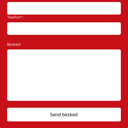
Telefon*:
Besked: