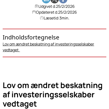
Udgivet d.
25/2/2026
Opdateret d.
25/2/2026
Læsetid:
3
min.
Indholdsfortegnelse
Lov om ændret beskatning af investeringsselskaber
vedtaget
Lov om ændret beskatning
af investeringsselskaber
vedtaget