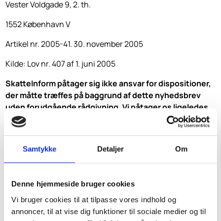
Vester Voldgade 9, 2. th.
1552 København V
Artikel nr. 2005-41. 30. november 2005
Kilde: Lov nr. 407 af 1. juni 2005
SkatteInform påtager sig ikke ansvar for dispositioner,
der måtte træffes på baggrund af dette nyhedsbrev
uden forudgående rådgivning. Vi påtager os ligeledes
ikke ansvar for fejl og mangler.
Samtykke
Detaljer
Om
Denne hjemmeside bruger cookies
Vi bruger cookies til at tilpasse vores indhold og
annoncer, til at vise dig funktioner til sociale medier og til