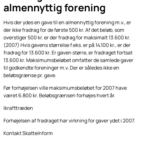
almennyttig forening
Hvis der ydes en gave til en almennyttig forening m.v., er
der ikke fradrag for de første 500 kr. Af det beløb, som
overstiger 500 kr. er der fradrag for maksimalt 13.600 kr.
(2007) Hvis gavens størrelse f.eks. er på 14.100 kr., er der
fradrag for 13.600 kr. Er gaven større, er fradraget fortsat
13.600 kr. Maksimumsbeløbet omfatter de samlede gaver
til godkendte foreninger m.v. Der er således ikke en
beløbsgrænse pr. gave.
Før forhøjelsen ville maksimumsbeløbet for 2007 have
været 6.800 kr. Beløbsgrænsen forhøjes hvert år.
Ikrafttræden
Forhøjelsen af fradraget har virkning for gaver ydet i 2007.
Kontakt SkatteInform