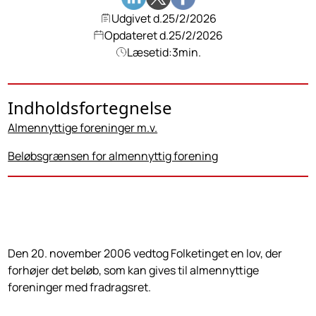
Udgivet d.
25/2/2026
Opdateret d.
25/2/2026
Læsetid:
3
min.
Indholdsfortegnelse
Almennyttige foreninger m.v.
Beløbsgrænsen for almennyttig forening
Den 20. november 2006 vedtog Folketinget en lov, der
forhøjer det beløb, som kan gives til almennyttige
foreninger med fradragsret.