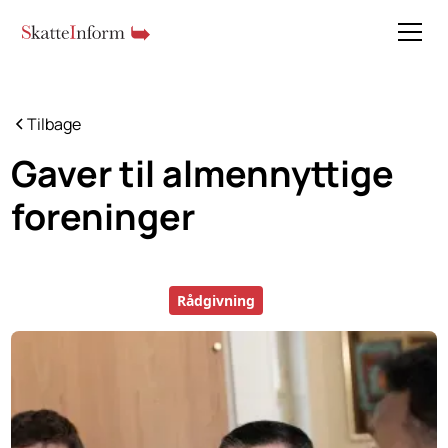
Tilbage
Gaver til almennyttige
foreninger
Rådgivning