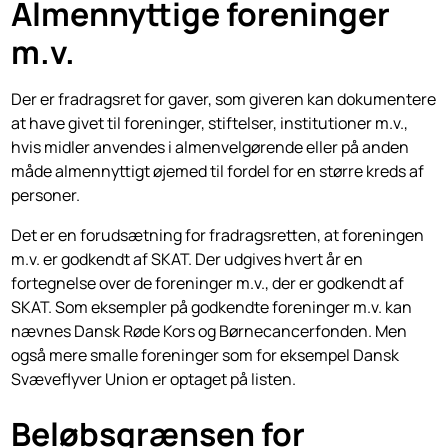
Almennyttige foreninger
m.v.
Der er fradragsret for gaver, som giveren kan dokumentere
at have givet til foreninger, stiftelser, institutioner m.v.,
hvis midler anvendes i almenvelgørende eller på anden
måde almennyttigt øjemed til fordel for en større kreds af
personer.
Det er en forudsætning for fradragsretten, at foreningen
m.v. er godkendt af SKAT. Der udgives hvert år en
fortegnelse over de foreninger m.v., der er godkendt af
SKAT. Som eksempler på godkendte foreninger m.v. kan
nævnes Dansk Røde Kors og Børnecancerfonden. Men
også mere smalle foreninger som for eksempel Dansk
Svæveflyver Union er optaget på listen.
Beløbsgrænsen for