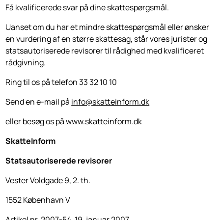
Få kvalificerede svar på dine skattespørgsmål.
Uanset om du har et mindre skattespørgsmål eller ønsker
en vurdering af en større skattesag, står vores jurister og
statsautoriserede revisorer til rådighed med kvalificeret
rådgivning.
Ring til os på telefon 33 32 10 10
Send en e-mail på
info@skatteinform.dk
eller besøg os på
www.skatteinform.dk
SkatteInform
Statsautoriserede revisorer
Vester Voldgade 9, 2. th.
1552 København V
Artikel nr. 2007-54. 19. januar 2007