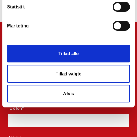
Statistik
Ved at trykke tilmeld accepterer du vores
Terms and Conditions
.
Marketing
Navn*:
Tillad alle
Efternavn:
Tillad valgte
Email*:
Afvis
Telefon*: