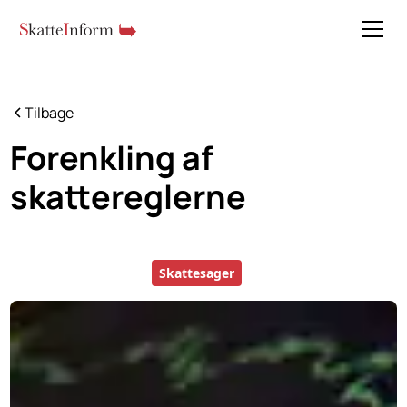
Tilbage
Forenkling af
skattereglerne
Skattesager