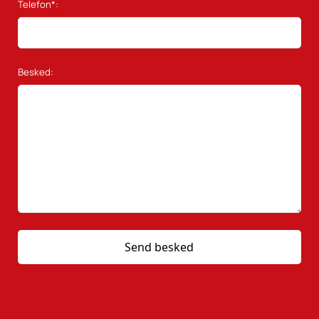
Telefon*:
Besked: