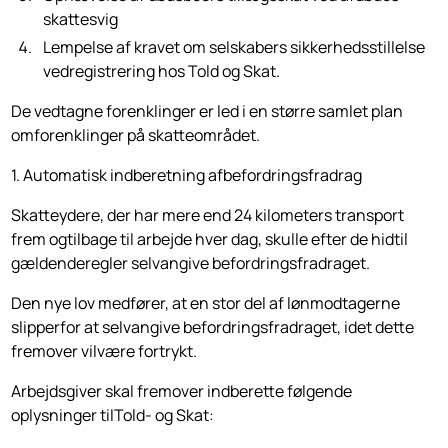
skattesvig
Lempelse af kravet om selskabers sikkerhedsstillelse
vedregistrering hos Told og Skat.
De vedtagne forenklinger er led i en større samlet plan
omforenklinger på skatteområdet.
1. Automatisk indberetning afbefordringsfradrag
Skatteydere, der har mere end 24 kilometers transport
frem ogtilbage til arbejde hver dag, skulle efter de hidtil
gældenderegler selvangive befordringsfradraget.
Den nye lov medfører, at en stor del af lønmodtagerne
slipperfor at selvangive befordringsfradraget, idet dette
fremover vilvære fortrykt.
Arbejdsgiver skal fremover indberette følgende
oplysninger tilTold- og Skat: