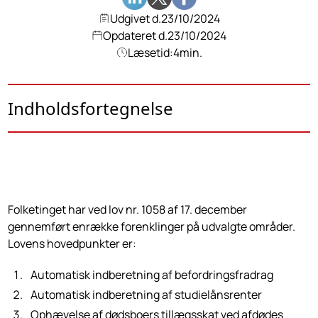
Udgivet d.
23/10/2024
Opdateret d.
23/10/2024
Læsetid:
4
min.
Indholdsfortegnelse
Folketinget har ved lov nr. 1058 af 17. december
gennemført enrække forenklinger på udvalgte områder.
Lovens hovedpunkter er:
Automatisk indberetning af befordringsfradrag
Automatisk indberetning af studielånsrenter
Ophævelse af dødsboers tillægsskat ved afdødes