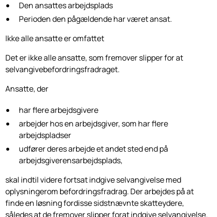
Den ansattes arbejdsplads
Perioden den pågældende har været ansat.
Ikke alle ansatte er omfattet
Det er ikke alle ansatte, som fremover slipper for at
selvangivebefordrings­fradraget.
Ansatte, der
har flere arbejdsgivere
arbejder hos en arbejdsgiver, som har flere
arbejdspladser
udfører deres arbejde et andet sted end på
arbejdsgiverensarbejds­plads,
skal indtil videre fortsat indgive selvangivelse med
oplysningerom befordringsfradrag. Der arbejdes på at
finde en løsning fordisse sidstnævnte skatteydere,
således at de fremover slipper forat indgive selvangivelse.