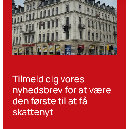
Tilmeld dig vores
nyhedsbrev for at være
den første til at få
skattenyt