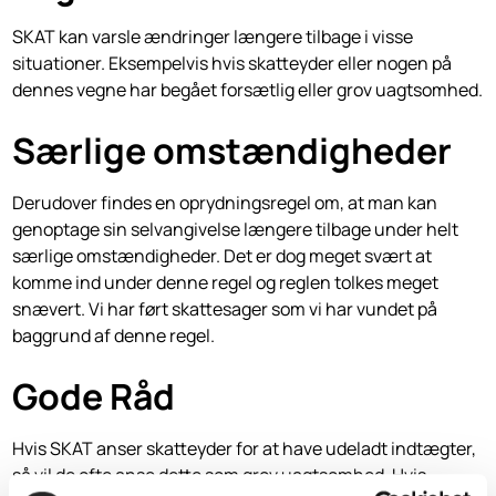
SKAT kan varsle ændringer længere tilbage i visse
situationer. Eksempelvis hvis skatteyder eller nogen på
dennes vegne har begået forsætlig eller grov uagtsomhed.
Særlige omstændigheder
Derudover findes en oprydningsregel om, at man kan
genoptage sin selvangivelse længere tilbage under helt
særlige omstændigheder. Det er dog meget svært at
komme ind under denne regel og reglen tolkes meget
snævert. Vi har ført skattesager som vi har vundet på
baggrund af denne regel.
Gode Råd
Hvis SKAT anser skatteyder for at have udeladt indtægter,
så vil de ofte anse dette som grov uagtsomhed. Hvis