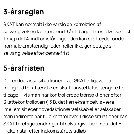
3-årsreglen
SKAT kan normalt ikke varsle en korrektion af
selvangivelsen længere end 3 år tilbage i tiden, dvs. senest
1. maj i det 4. indkomstår. Ligeledes kan skatteyder under
normale omstændigheder heller ikke genoptage sin
selvangivelse efter denne frist.
5-årsfristen
Der er dog visse situationer hvor SKAT alligevel har
mulighed for at ændre en skatteansættelse længere tid
tilbage. Hvis man har kontrollerede transaktioner efter
Skattekontrolloven § 3 B, det kan eksempelvis være
imellem sit eget hovedaktionærselskab eller selskaber
man indirekte har fuld kontrol over. I disse situationer kan
SKAT foretage ændringer til selvangivelsen indtil det 6.
indkomstår efter indkomstårets udløb.