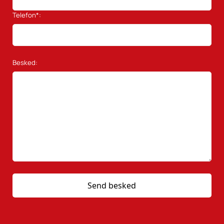
Telefon*:
Besked: