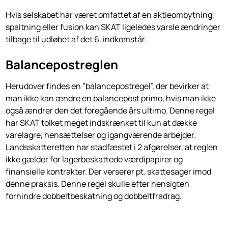
Hvis selskabet har været omfattet af en aktieombytning,
spaltning eller fusion kan SKAT ligeledes varsle ændringer
tilbage til udløbet af det 6. indkomstår.
Balancepostreglen
Herudover findes en ”balancepostregel”, der bevirker at
man ikke kan ændre en balancepost primo, hvis man ikke
også ændrer den det foregående års ultimo. Denne regel
har SKAT tolket meget indskrænket til kun at dække
varelagre, hensættelser og igangværende arbejder.
Landsskatteretten har stadfæstet i 2 afgørelser, at reglen
ikke gælder for lagerbeskattede værdipapirer og
finansielle kontrakter. Der verserer pt. skattesager imod
denne praksis. Denne regel skulle efter hensigten
forhindre dobbeltbeskatning og dobbeltfradrag.