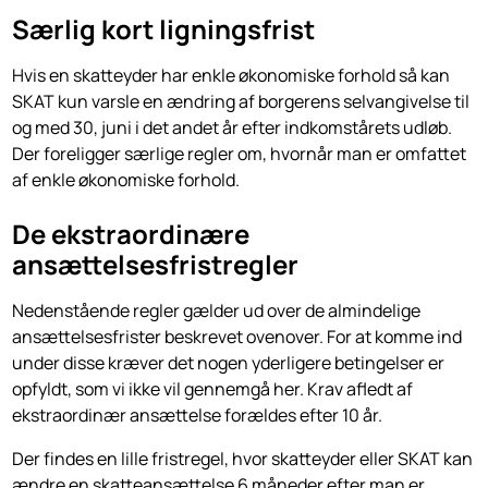
Særlig kort ligningsfrist
Hvis en skatteyder har enkle økonomiske forhold så kan
SKAT kun varsle en ændring af borgerens selvangivelse til
og med 30, juni i det andet år efter indkomstårets udløb.
Der foreligger særlige regler om, hvornår man er omfattet
af enkle økonomiske forhold.
De ekstraordinære
ansættelsesfristregler
Nedenstående regler gælder ud over de almindelige
ansættelsesfrister beskrevet ovenover. For at komme ind
under disse kræver det nogen yderligere betingelser er
opfyldt, som vi ikke vil gennemgå her. Krav afledt af
ekstraordinær ansættelse forældes efter 10 år.
Der findes en lille fristregel, hvor skatteyder eller SKAT kan
ændre en skatteansættelse 6 måneder efter man er