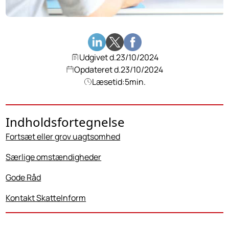
Udgivet d.
23/10/2024
Opdateret d.
23/10/2024
Læsetid:
5
min.
Indholdsfortegnelse
Fortsæt eller grov uagtsomhed
Særlige omstændigheder
Gode Råd
Kontakt SkatteInform