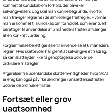
kommet til kundskab om forhold, der påvirker
selvangivelsen. Dog skal man kunne begrunde, hvorfor
man fraviger reglerne i de almindelige fristregler. Hvornår
man er kommet til kundskab om forholdet, som eventuelt
berettiger til anvendelse af 6 måneders fristen afhænger
af en konkret vurdering.
Forglemmelse berettiger ikke til anvendelse af 6 måneders
reglen. Hvis skatteyder har glemt at selvangive et fradrag,
så kan skatteyder ikke få genoptagelse ud over de
ordinære fristregler.
Afgørelser fra udenlandske skattemyndigheder, hvor SKAT
er enig kan også påvirke ændringer i ansættelsesfristen
udover de ordinære frister.
Fortsæt eller grov
uagtsomhed