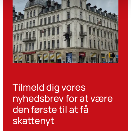
Tilmeld dig vores
nyhedsbrev for at være
den første til at få
skattenyt