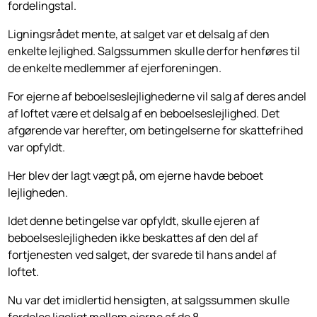
fordelingstal.
Ligningsrådet mente, at salget var et delsalg af den
enkelte lejlighed. Salgssummen skulle derfor henføres til
de enkelte medlemmer af ejerforeningen.
For ejerne af beboelseslejlighederne vil salg af deres andel
af loftet være et delsalg af en beboelseslejlighed. Det
afgørende var herefter, om betingelserne for skattefrihed
var opfyldt.
Her blev der lagt vægt på, om ejerne havde beboet
lejligheden.
Idet denne betingelse var opfyldt, skulle ejeren af
beboelseslejligheden ikke beskattes af den del af
fortjenesten ved salget, der svarede til hans andel af
loftet.
Nu var det imidlertid hensigten, at salgssummen skulle