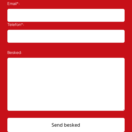
Email*:
Telefon*:
Besked: