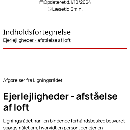
Opdateret d.
1/10/2024
Læsetid:
3
min.
Indholdsfortegnelse
Ejerlejligheder - afståelse af loft
Afgørelser fra Ligningsrådet
Ejerlejligheder - afståelse
af loft
Ligningsrådet har i en bindende forhåndsbesked besvaret
spørgsmålet om, hvorvidt en person, der ejer en