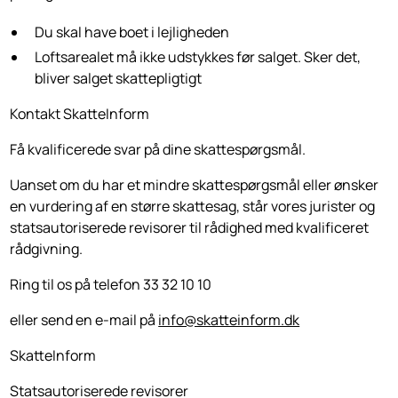
Du skal have boet i lejligheden
Loftsarealet må ikke udstykkes før salget. Sker det,
bliver salget skattepligtigt
Kontakt SkatteInform
Få kvalificerede svar på dine skattespørgsmål.
Uanset om du har et mindre skattespørgsmål eller ønsker
en vurdering af en større skattesag, står vores jurister og
statsautoriserede revisorer til rådighed med kvalificeret
rådgivning.
Ring til os på telefon 33 32 10 10
eller send en e-mail på
info@skatteinform.dk
SkatteInform
Statsautoriserede revisorer