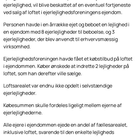
ejerlejlighed, vil blive beskattet af en eventuel fortjeneste
ved salg af loftet i ejerlejlighedsforeningens ejendom.
Personen havde i en årrække ejet og beboet en lejlighed i
en ejendom med 8 ejerlejligheder til beboelse, og 3
ejerlejligheder, der blev anvendt til erhvervsmæssig
virksomhed.
Ejerlejlighedsforeningen havde fået et købstilbud på loftet
i ejendommen. Køber ønskede at indrette 2 lejligheder på
loftet, som han derefter ville sælge.
Loftsarealet var endnu ikke opdelt i selvstændige
ejerlejligheder.
Købesummen skulle fordeles ligeligt mellem ejerne af
ejerlejlighederne.
Alle ejere i ejendommen ejede en andel af fællesarealet,
inklusive loftet, svarende til den enkelte lejligheds