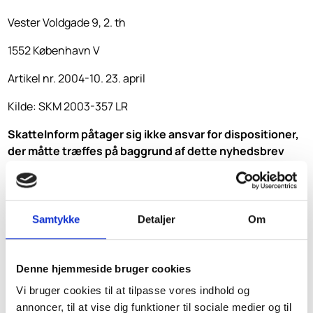
Vester Voldgade 9, 2. th
1552 København V
Artikel nr. 2004-10. 23. april
Kilde: SKM 2003-357 LR
SkatteInform påtager sig ikke ansvar for dispositioner,
der måtte træffes på baggrund af dette nyhedsbrev
uden forudgående rådgivning. Vi påtager os ligeledes
ikke ansvar for fejl og mangler.
Samtykke
Detaljer
Om
Denne hjemmeside bruger cookies
Vi bruger cookies til at tilpasse vores indhold og
annoncer, til at vise dig funktioner til sociale medier og til